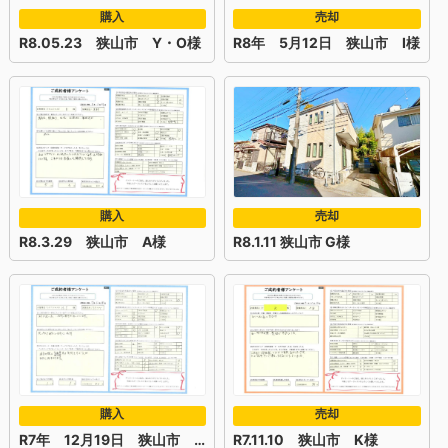
購入
売却
R8.05.23 狭山市 Y・O様
R8年 5月12日 狭山市 I様
購入
売却
R8.3.29 狭山市 A様
R8.1.11 狭山市 G様
購入
売却
R7年 12月19日 狭山市 H・Y様
R7.11.10 狭山市 K様