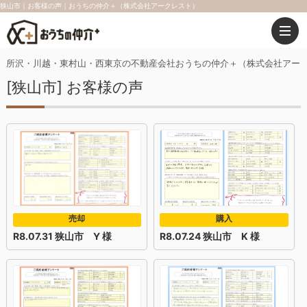
狭山市｜お客様の声｜おうちの仲介＋（株式会社アークレスト）
所沢・川越・東村山・西東京の不動産会社おうちの仲介＋（株式会社アー
[狭山市] お客様の声
売却
購入
R8.07.31 狭山市 Y 様
R8.07.24 狭山市 K 様