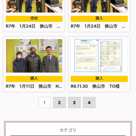
売却
購入
R7年 1月24日 狭山市 H様
R7年 1月24日 狭山市 E様
購入
購入
R7年 1月11日 狭山市 N様
R6.11.30 狭山市 TO様
1
2
3
4
カテゴリ