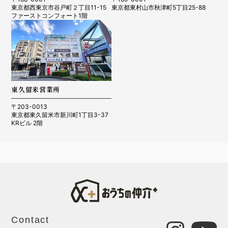
東京都西東京市谷戸町２丁目11-15
東京都東村山市秋津町5丁目25-88
ファーストコンフォート1階
東久留米営業所
〒203-0013
東京都東久留米市新川町1丁目3-37
KRビル 2階
Contact