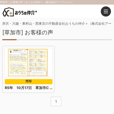
草加市｜お客様の声｜おうちの仲介＋（株式会社アークレスト）
所沢・川越・東村山・西東京の不動産会社おうちの仲介＋（株式会社アー
[草加市] お客様の声
売却
R5年 10月17日 草加市C Y様
1