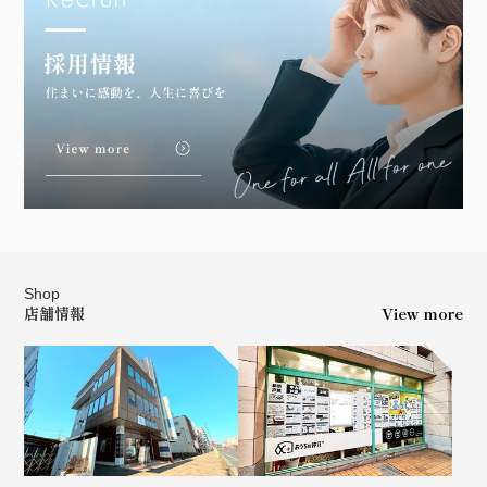
Shop
店舗情報
View more