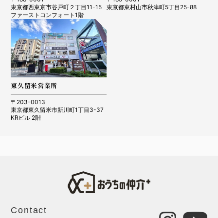
東京都西東京市谷戸町２丁目11-15
東京都東村山市秋津町5丁目25-88
ファーストコンフォート1階
東久留米営業所
〒203-0013
東京都東久留米市新川町1丁目3-37
KRビル 2階
Contact