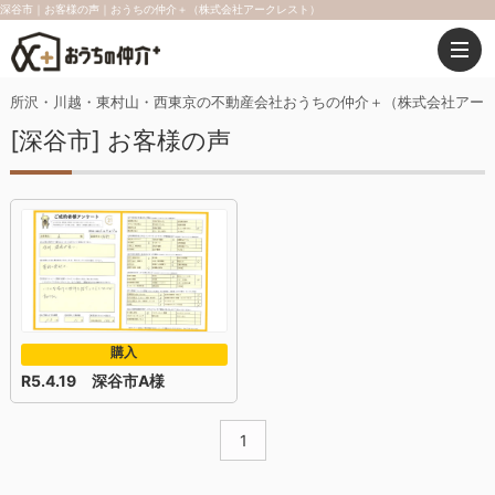
深谷市｜お客様の声｜おうちの仲介＋（株式会社アークレスト）
所沢・川越・東村山・西東京の不動産会社おうちの仲介＋（株式会社アー
[深谷市] お客様の声
購入
R5.4.19 深谷市A様
1