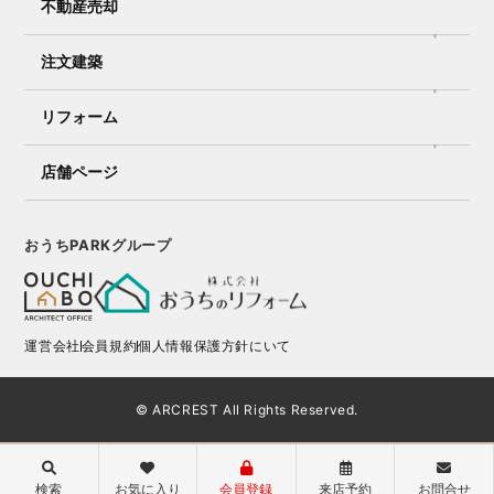
不動産売却
注文建築
リフォーム
店舗ページ
おうちPARKグループ
運営会社
会員規約
個人情報保護方針にいて
© ARCREST All Rights Reserved.
検索
お気に入り
会員登録
来店予約
お問合せ