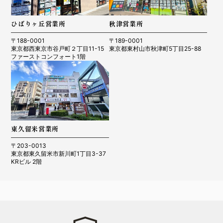
ひばりヶ丘営業所
秋津営業所
〒188-0001
〒189-0001
東京都西東京市谷戸町２丁目11-15
東京都東村山市秋津町5丁目25-88
ファーストコンフォート1階
東久留米営業所
〒203-0013
東京都東久留米市新川町1丁目3-37
KRビル 2階