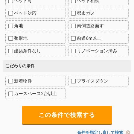
ペット可
ペット相談
ペット対応
都市ガス
角地
南側道路面す
整形地
前道6m以上
建築条件なし
リノベーション済み
こだわりの条件
新着物件
プライスダウン
カースペース2台以上
条件を指定し直して検索