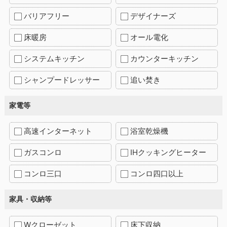
バリアフリー
デザイナーズ
床暖房
オール電化
システムキッチン
カウンターキッチン
シャンプードレッサー
追い焚き
家電等
高速インターネット
浴室乾燥機
ガスコンロ
IHクッキングヒーター
コンロ三口
コンロ四口以上
家具・収納等
Wクローゼット
床下収納