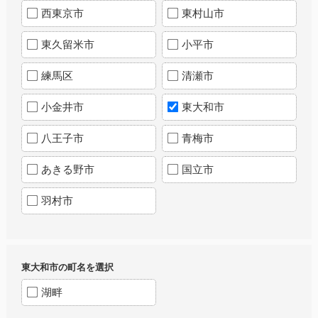
西東京市
東村山市
東久留米市
小平市
練馬区
清瀬市
小金井市
東大和市
八王子市
青梅市
あきる野市
国立市
羽村市
東大和市の町名を選択
湖畔