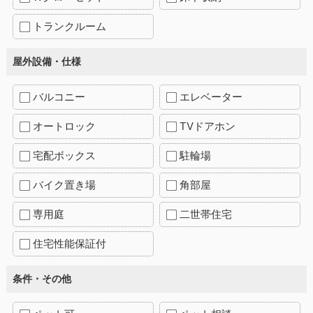
トランクルーム
屋外設備・仕様
バルコニー
エレベーター
オートロック
TVドアホン
宅配ボックス
駐輪場
バイク置き場
角部屋
専用庭
二世帯住宅
住宅性能保証付
条件・その他