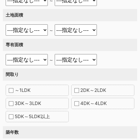
～
土地面積
～
専有面積
～
間取り
～1LDK
2DK～2LDK
3DK～3LDK
4DK～4LDK
5DK～5LDK以上
築年数