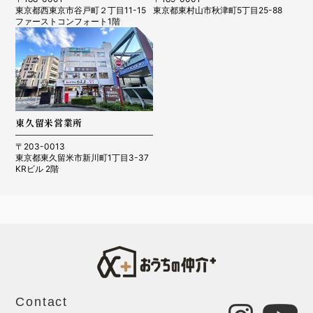
東京都西東京市谷戸町２丁目11-15
東京都東村山市秋津町5丁目25-88
ファーストコンフォート1階
東久留米営業所
〒203-0013
東京都東久留米市新川町1丁目3-37
KRビル 2階
Contact