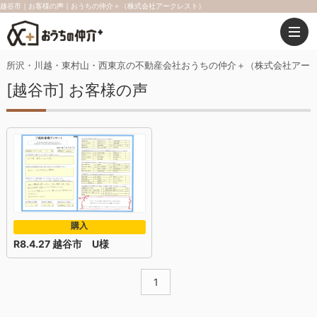
越谷市｜お客様の声｜おうちの仲介＋（株式会社アークレスト）
所沢・川越・東村山・西東京の不動産会社おうちの仲介＋（株式会社アー
[越谷市] お客様の声
購入
R8.4.27 越谷市 U様
1