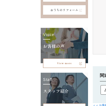
おうちのリフォーム
Voice
お客様の声
View more
関
Staff
スタッフ紹介
＜＜ お