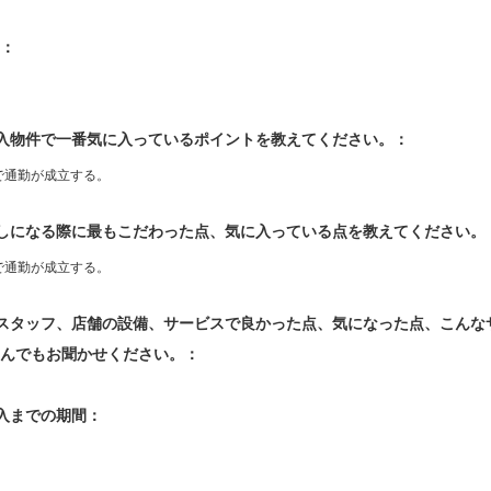
：
購入物件で一番気に入っているポイントを教えてください。：
で通勤が成立する。
探しになる際に最もこだわった点、気に入っている点を教えてください。
で通勤が成立する。
当スタッフ、店舗の設備、サービスで良かった点、気になった点、こん
んでもお聞かせください。：
購入までの期間：