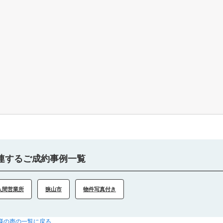
連するご成約事例一覧
入間営業所
狭山市
物件写真付き
客様の声の一覧に戻る