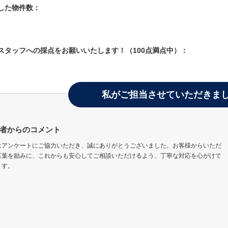
学した物件数：
当スタッフへの採点をお願いいたします！（100点満点中）：
私がご担当させていただきま
者からのコメント
はアンケートにご協力いただき、誠にありがとうございました。お客様からいただ
言葉を励みに、これからも安心してご相談いただけるよう、丁寧な対応を心がけて
ます。