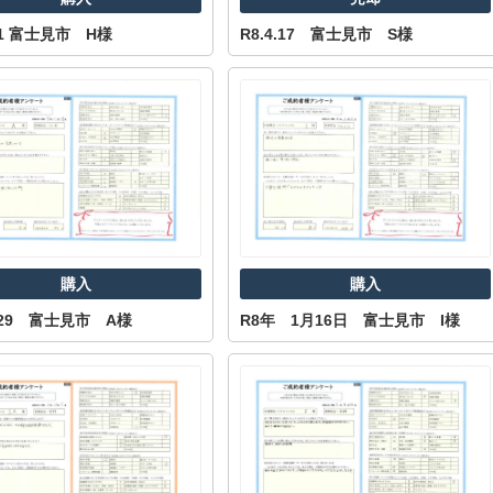
.11 富士見市 H様
R8.4.17 富士見市 S様
山市
ふじみ野市
富士見市
志木市
新座市
朝霞市
購入
購入
1.29 富士見市 A様
R8年 1月16日 富士見市 I様