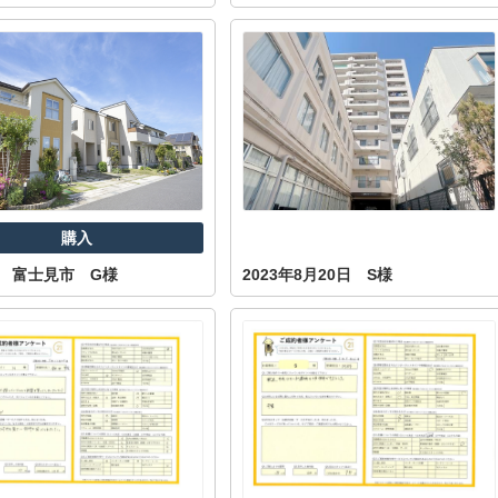
購入
.7 富士見市 G様
2023年8月20日 S様