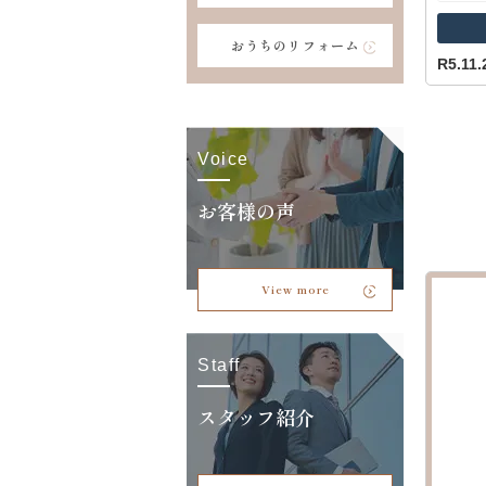
おうちのリフォーム
R5.1
Voice
お客様の声
View more
Staff
スタッフ紹介