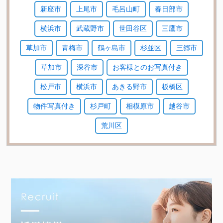
新座市
上尾市
毛呂山町
春日部市
横浜市
武蔵野市
世田谷区
三鷹市
草加市
青梅市
鶴ヶ島市
杉並区
三郷市
草加市
深谷市
お客様とのお写真付き
松戸市
横浜市
あきる野市
板橋区
物件写真付き
杉戸町
相模原市
越谷市
荒川区