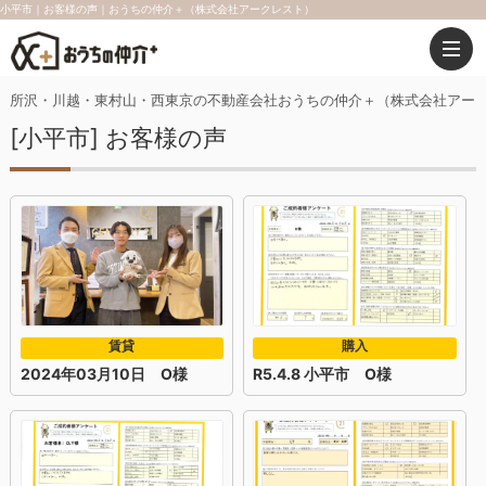
小平市｜お客様の声｜おうちの仲介＋（株式会社アークレスト）
所沢・川越・東村山・西東京の不動産会社おうちの仲介＋（株式会社アー
[小平市] お客様の声
賃貸
購入
2024年03月10日 O様
R5.4.8 小平市 O様