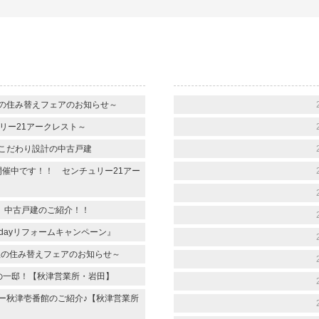
～春の住み替えフェアのお知らせ～
リー21アークレスト～
こだわり設計の中古戸建
 開催中です！！ センチュリー21アー
 中古戸建のご紹介！！
1dayリフォームキャンペーン』
 ～秋の住み替えフェアのお知らせ～
の一邸！【秋津営業所・岩田】
ー秋津壱番館のご紹介♪【秋津営業所