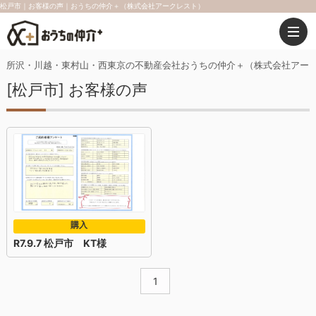
松戸市｜お客様の声｜おうちの仲介＋（株式会社アークレスト）
所沢・川越・東村山・西東京の不動産会社おうちの仲介＋（株式会社アー
[松戸市] お客様の声
購入
R7.9.7 松戸市 KT様
1