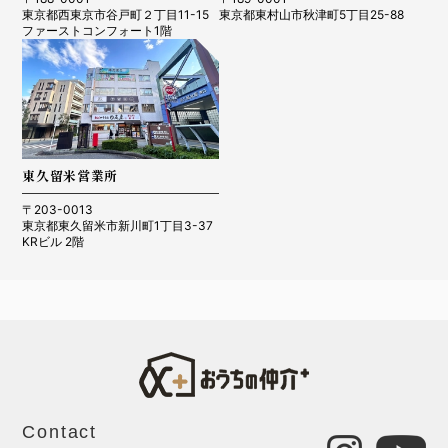
東京都西東京市谷戸町２丁目11-15
東京都東村山市秋津町5丁目25-88
ファーストコンフォート1階
東久留米営業所
〒203-0013
東京都東久留米市新川町1丁目3-37
KRビル 2階
Contact