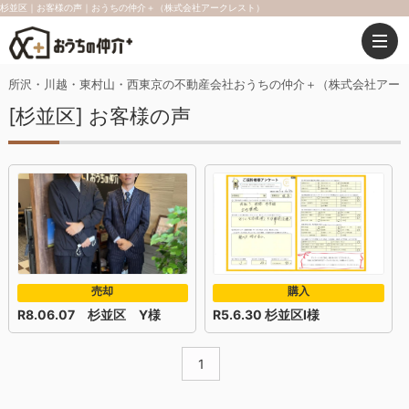
杉並区｜お客様の声｜おうちの仲介＋（株式会社アークレスト）
所沢・川越・東村山・西東京の不動産会社おうちの仲介＋（株式会社アー
[杉並区] お客様の声
売却
購入
R8.06.07 杉並区 Y様
R5.6.30 杉並区I様
1