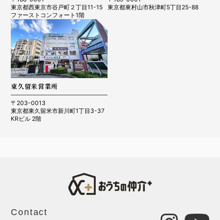
東京都西東京市谷戸町２丁目11-15
東京都東村山市秋津町5丁目25-88
ファーストコンフォート1階
東久留米営業所
〒203-0013
東京都東久留米市新川町1丁目3-37
KRビル 2階
Contact