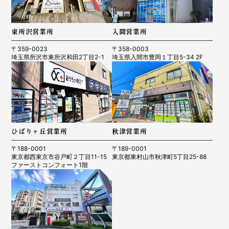
東所沢営業所
入間営業所
〒359-0023
〒358-0003
埼玉県所沢市東所沢和田2丁目2-1
埼玉県入間市豊岡１丁目5-34 2F
ひばりヶ丘営業所
秋津営業所
〒188-0001
〒189-0001
東京都西東京市谷戸町２丁目11-15
東京都東村山市秋津町5丁目25-88
ファーストコンフォート1階