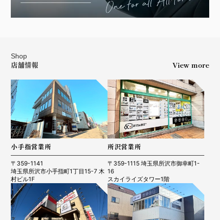
Shop
店舗情報
View more
小手指営業所
所沢営業所
〒359-1141
〒359-1115 埼玉県所沢市御幸町1-
埼玉県所沢市小手指町1丁目15-7 木
16
村ビル1F
スカイライズタワー1階