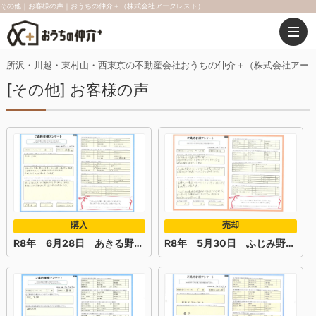
その他｜お客様の声｜おうちの仲介＋（株式会社アークレスト）
所沢・川越・東村山・西東京の不動産会社おうちの仲介＋（株式会社アー
[その他] お客様の声
購入
売却
R8年 6月28日 あきる野市 S様
R8年 5月30日 ふじみ野市 M・H様