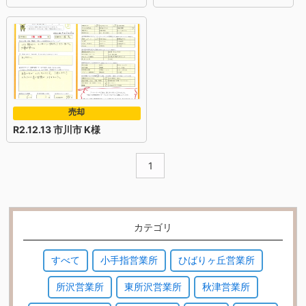
売却
R2.12.13 市川市 K様
1
カテゴリ
すべて
小手指営業所
ひばりヶ丘営業所
所沢営業所
東所沢営業所
秋津営業所