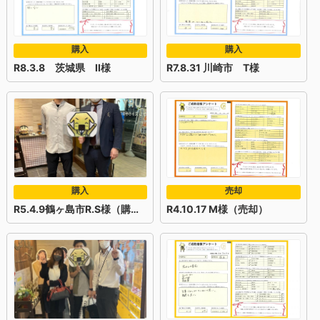
購入
購入
R8.3.8 茨城県 II様
R7.8.31 川崎市 T様
購入
売却
R5.4.9鶴ヶ島市R.S様（購入）
R4.10.17 M様（売却）