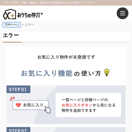
エラー｜所沢・川越・東村山・西東京の不動産会社おうちの仲介＋（プラス）
TOPページ
> エラー
エラー