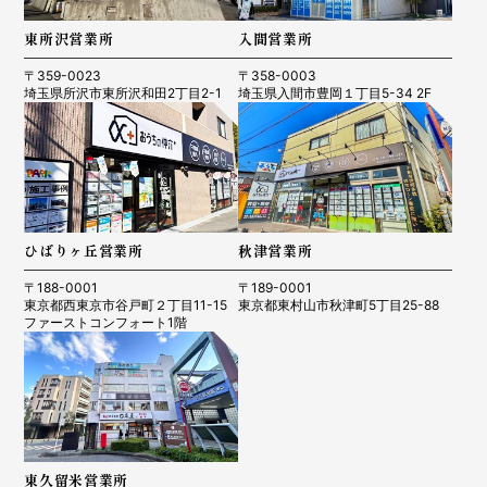
東所沢営業所
入間営業所
〒359-0023
〒358-0003
埼玉県所沢市東所沢和田2丁目2-1
埼玉県入間市豊岡１丁目5-34 2F
ひばりヶ丘営業所
秋津営業所
〒188-0001
〒189-0001
東京都西東京市谷戸町２丁目11-15
東京都東村山市秋津町5丁目25-88
ファーストコンフォート1階
東久留米営業所