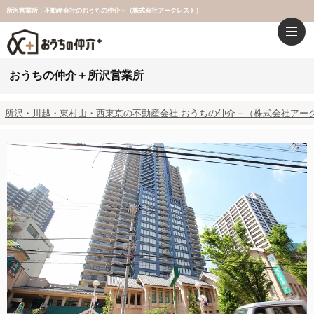
所沢営業所｜不動産会社のおうちの仲介＋（株式会社アークレスト）
おうちの仲介＋所沢営業所
所沢・川越・東村山・西東京の不動産会社 おうちの仲介＋（株式会社アー