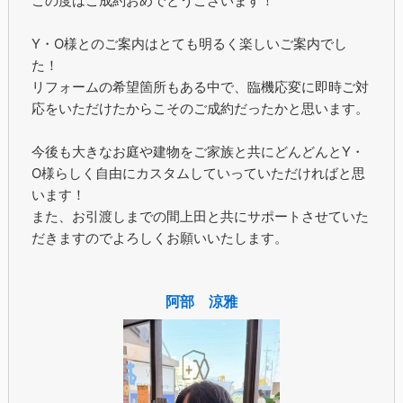
この度はご成約おめでとうございます！
Y・O様とのご案内はとても明るく楽しいご案内でし
た！
リフォームの希望箇所もある中で、臨機応変に即時ご対
応をいただけたからこそのご成約だったかと思います。
今後も大きなお庭や建物をご家族と共にどんどんとY・
O様らしく自由にカスタムしていっていただければと思
います！
また、お引渡しまでの間上田と共にサポートさせていた
だきますのでよろしくお願いいたします。
阿部 涼雅