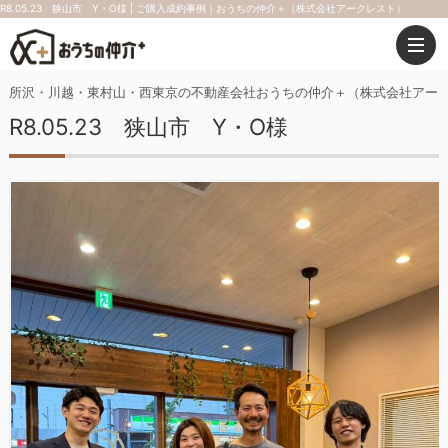
R8.05.23 狭山市 Y・O様 | ご購入成約事例｜おうちの仲介＋（株式会社アークレスト）
所沢・川越・東村山・西東京の不動産会社おうちの仲介＋（株式会社アー
R8.05.23 狭山市 Y・O様