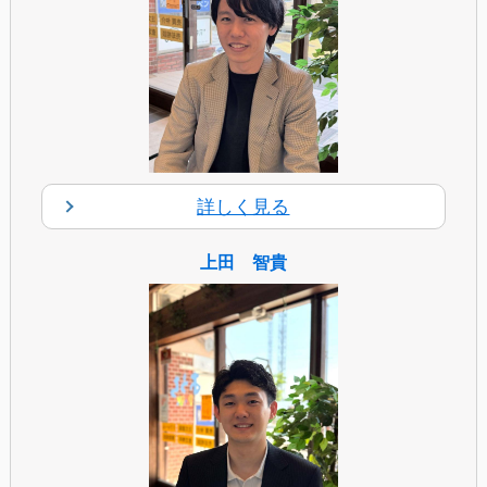
詳しく見る
上田 智貴