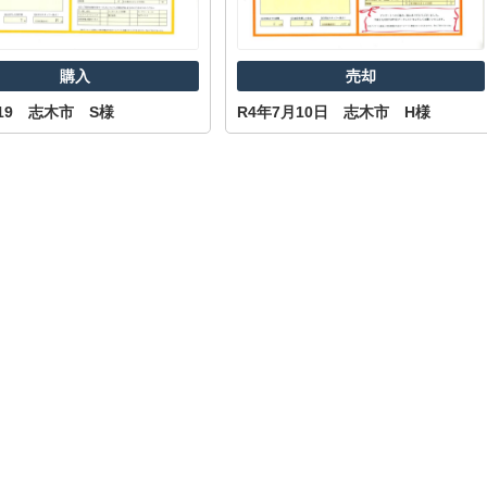
購入
売却
1.19 志木市 S様
R4年7月10日 志木市 H様
売却
購入
.26 栃木県 O様
R4.1.23 新座市 N様