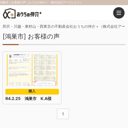
鴻巣市｜お客様の声｜おうちの仲介＋（株式会社アークレスト）
所沢・川越・東村山・西東京の不動産会社おうちの仲介＋（株式会社アー
[鴻巣市] お客様の声
購入
R4.2.25 鴻巣市 K.A様
1