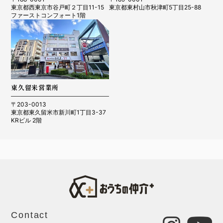
東京都西東京市谷戸町２丁目11-15
東京都東村山市秋津町5丁目25-88
ファーストコンフォート1階
東久留米営業所
〒203-0013
東京都東久留米市新川町1丁目3-37
KRビル 2階
Contact