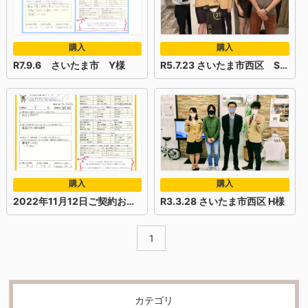
購入
購入
R7.9.6 さいたま市 Y様
R5.7.23 さいたま市西区 S様
購入
購入
2022年11月12日ご契約お客様
R3.3.28 さいたま市西区 H様
1
カテゴリ