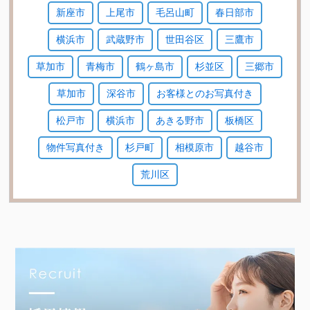
新座市
上尾市
毛呂山町
春日部市
横浜市
武蔵野市
世田谷区
三鷹市
草加市
青梅市
鶴ヶ島市
杉並区
三郷市
草加市
深谷市
お客様とのお写真付き
松戸市
横浜市
あきる野市
板橋区
物件写真付き
杉戸町
相模原市
越谷市
荒川区