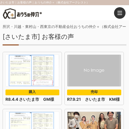
さいたま市｜お客様の声｜おうちの仲介＋（株式会社アークレスト）
所沢・川越・東村山・西東京の不動産会社おうちの仲介＋（株式会社アー
[さいたま市] お客様の声
購入
売却
R8.4.4 さいたま市 GM様
R7.9.21 さいたま市 KM様