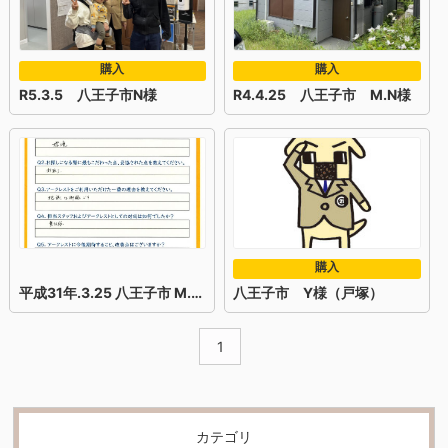
購入
購入
R5.3.5 八王子市N様
R4.4.25 八王子市 M.N様
購入
平成31年.3.25 八王子市 M.T様
八王子市 Y様（戸塚）
1
カテゴリ