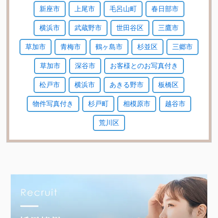
新座市
上尾市
毛呂山町
春日部市
横浜市
武蔵野市
世田谷区
三鷹市
草加市
青梅市
鶴ヶ島市
杉並区
三郷市
草加市
深谷市
お客様とのお写真付き
松戸市
横浜市
あきる野市
板橋区
物件写真付き
杉戸町
相模原市
越谷市
荒川区