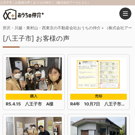
八王子市｜お客様の声｜おうちの仲介＋（株式会社アークレスト）
所沢・川越・東村山・西東京の不動産会社おうちの仲介＋（株式会社アー
[八王子市] お客様の声
購入
売却
R5.4.15 八王子市 A様
R4年 10月7日 八王子市 S様