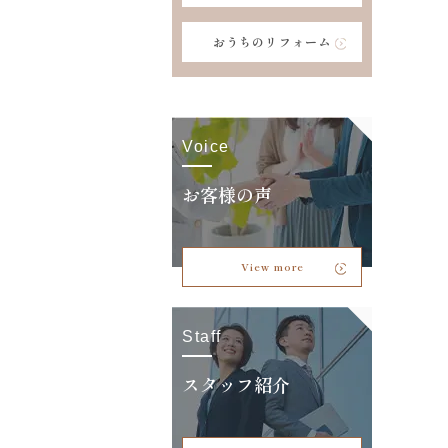
おうちのリフォーム
Voice
お客様の声
View more
Staff
スタッフ紹介