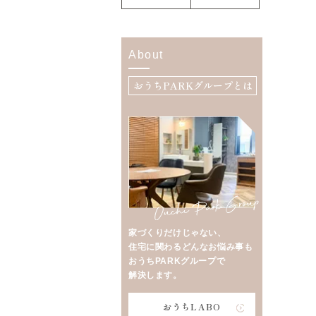
About
おうちPARKグループとは
家づくりだけじゃない、
住宅に関わるどんなお悩み事も
おうちPARKグループで
解決します。
おうちLABO