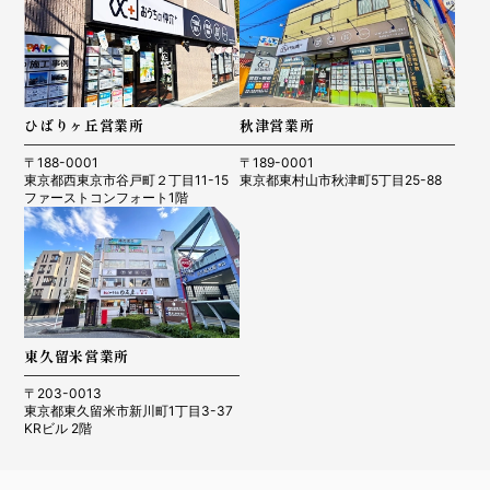
ひばりヶ丘営業所
秋津営業所
〒188-0001
〒189-0001
東京都西東京市谷戸町２丁目11-15
東京都東村山市秋津町5丁目25-88
ファーストコンフォート1階
東久留米営業所
〒203-0013
東京都東久留米市新川町1丁目3-37
KRビル 2階