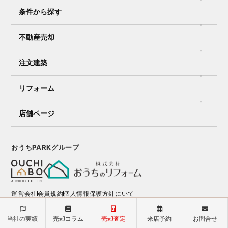
条件から探す
不動産売却
注文建築
リフォーム
店舗ページ
おうちPARKグループ
運営会社
会員規約
個人情報保護方針にいて
当社の実績
売却コラム
売却査定
来店予約
お問合せ
© ARCREST All Rights Reserved.