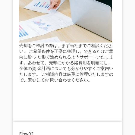
売却をご検討の際は、まず当社までご相談くださ
い。 ご希望条件を丁寧に整理し、できるだけご意
向に沿っ た形で進められるようサポートいたしま
す。あわせて、売却にかかる諸費用を明確にし、
全体の資 金計画についても分かりやすくご案内い
たします。 ご相談内容は厳重に管理いたしますの
で、安心してお 問い合わせください。
Flow02