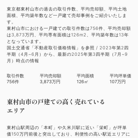
東京都東村山市の過去の取引件数、平均売却額、平均土地
面積、平均築年数など一戸建て売却事例をご紹介いたしま
す。
東村山市における一戸建ての取引件数は756件、平均売却額
は3,873万円、平均専有面積は126m2、平均築年数は13年
となっています。
国土交通省「不動産取引価格情報」を参照 / 2023年第2四
半期（4月~6月）から、最新の2025年第3四半期（7月~9
月）時点の情報
取引件数
平均売却額
平均面積
平均坪単価
756
件
3,873
万円
126
㎡
107
万円
東村山市の戸建ての高く売れている
エリア
東村山駅周辺の「本町」や久米川駅に近い「栄町」が坪単
価150万円前後と突出しており、利便性の高い駅近エリアに