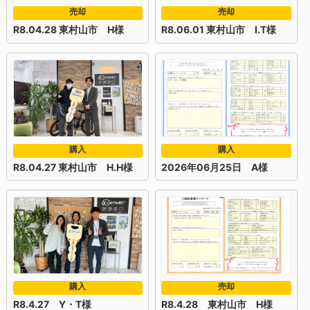
売却
売却
R8.04.28 東村山市 H様
R8.06.01 東村山市 I.T様
購入
購入
R8.04.27 東村山市 H.H様
2026年06月25日 A様
購入
売却
R8.4.27 Y・T様
R8.4.28 東村山市 H様