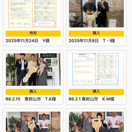
売却
購入
2025年11月24日 Y様
2025年11月8日 T・I様
購入
購入
R8.2.15 東村山市 T.K様
R8.2.1 東村山市 K.M様