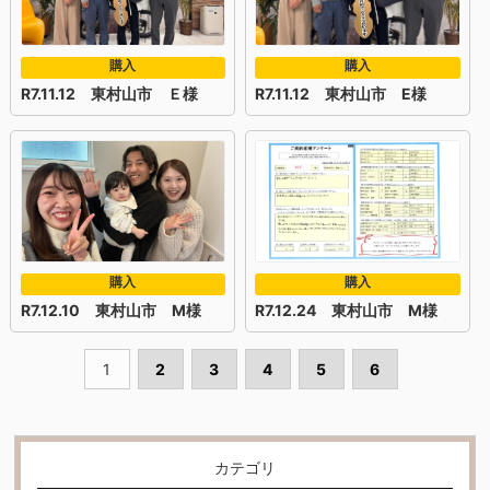
購入
購入
R7.11.12 東村山市 Ｅ様
R7.11.12 東村山市 E様
購入
購入
R7.12.10 東村山市 M様
R7.12.24 東村山市 M様
1
2
3
4
5
6
カテゴリ