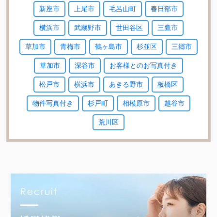
新座市
上尾市
毛呂山町
春日部市
横浜市
武蔵野市
世田谷区
三鷹市
草加市
青梅市
鶴ヶ島市
杉並区
三郷市
草加市
深谷市
お客様とのお写真付き
松戸市
横浜市
あきる野市
板橋区
物件写真付き
杉戸町
相模原市
越谷市
荒川区