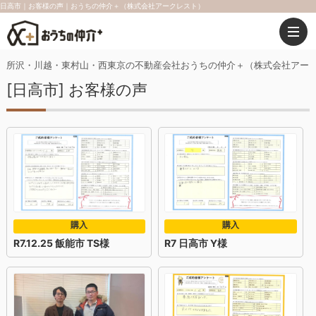
日高市｜お客様の声｜おうちの仲介＋（株式会社アークレスト）
所沢・川越・東村山・西東京の不動産会社おうちの仲介＋（株式会社アー
[日高市] お客様の声
購入
購入
R7.12.25 飯能市 TS様
R7 日高市 Y様