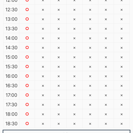
12:30
○
×
×
×
×
×
×
13:00
○
×
×
×
×
×
×
13:30
○
×
×
×
×
×
×
14:00
○
×
×
×
×
×
×
14:30
○
×
×
×
×
×
×
15:00
○
×
×
×
×
×
×
15:30
○
×
×
×
×
×
×
16:00
○
×
×
×
×
×
×
16:30
○
×
×
×
×
×
×
17:00
○
×
×
×
×
×
×
17:30
○
×
×
×
×
×
×
18:00
○
×
×
×
×
×
×
18:30
○
×
×
×
×
×
×