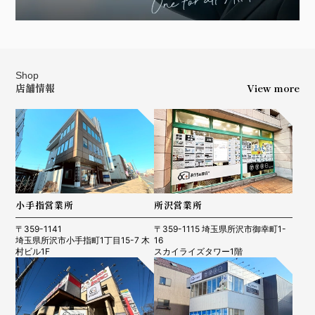
Shop
店舗情報
View more
小手指営業所
所沢営業所
〒359-1141
〒359-1115 埼玉県所沢市御幸町1-
埼玉県所沢市小手指町1丁目15-7 木
16
村ビル1F
スカイライズタワー1階