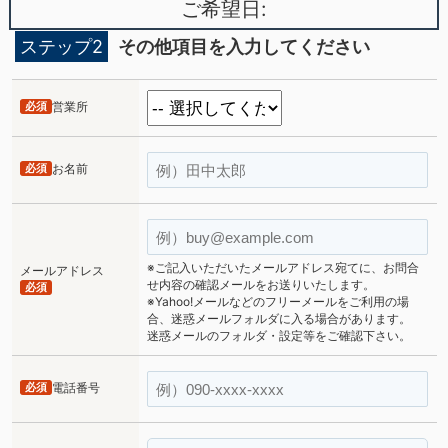
ご希望日:
ステップ2
その他項目を入力してください
必須
営業所
必須
お名前
※ご記入いただいたメールアドレス宛てに、お問合
メールアドレス
せ内容の確認メールをお送りいたします。
必須
※Yahoo!メールなどのフリーメールをご利用の場
合、迷惑メールフォルダに入る場合があります。
迷惑メールのフォルダ・設定等をご確認下さい。
必須
電話番号