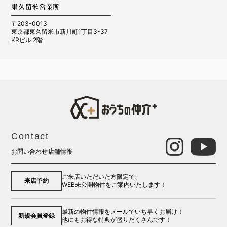
東久留米営業所
〒203-0013
東京都東久留米市新川町1丁目3-37
KRビル 2階
Contact
お問い合わせ
店舗情報
ご来店いただいた方限定で、
来店予約
WEB未公開物件をご案内いたします！
最新の物件情報をメールでいち早くお届け！
新規会員登録
他にもお得な特典が盛りだくさんです！