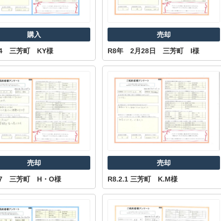
購入
売却
.24 三芳町 KY様
R8年 2月28日 三芳町 I様
売却
売却
.27 三芳町 H・O様
R8.2.1 三芳町 K.M様