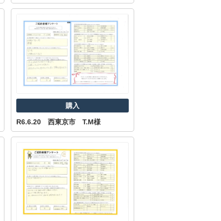
購入
R6.6.20 西東京市 T.M様