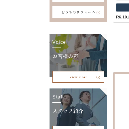
おうちのリフォーム
R6.1
Voice
お客様の声
View more
Staff
スタッフ紹介