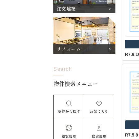
注文建築
リフォーム
R7.6
Search
物件検索メニュー
条件から探す
お気に入り
R7.5
閲覧履歴
検索履歴