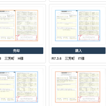
売却
購入
.13 三芳町 H様
R7.3.6 三芳町 IT様