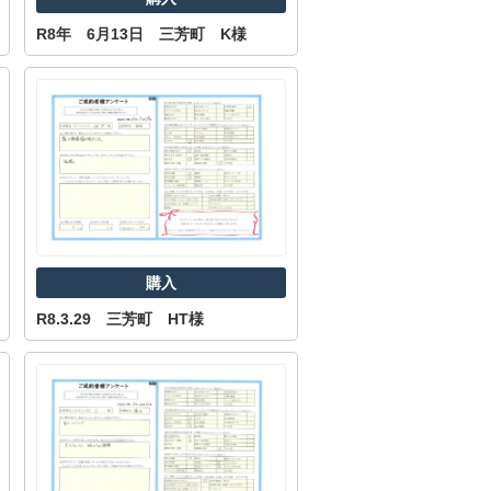
R8年 6月13日 三芳町 K様
西東京市
東村山市
東大和市
清瀬市
購入
R8.3.29 三芳町 HT様