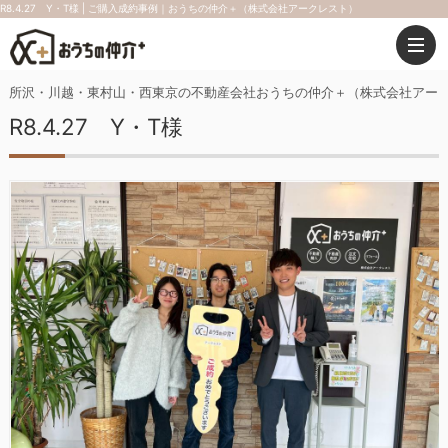
R8.4.27 Y・T様 | ご購入成約事例｜おうちの仲介＋（株式会社アークレスト）
所沢・川越・東村山・西東京の不動産会社おうちの仲介＋（株式会社アー
R8.4.27 Y・T様