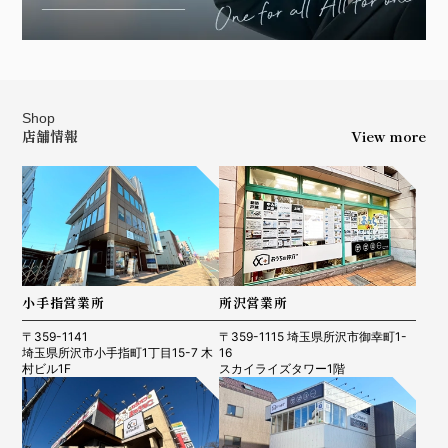
Shop
店舗情報
View more
小手指営業所
所沢営業所
〒359-1141
〒359-1115 埼玉県所沢市御幸町1-
埼玉県所沢市小手指町1丁目15-7 木
16
村ビル1F
スカイライズタワー1階