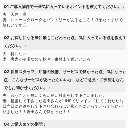
Q1.ご購入物件で一番気に入っているポイントを教えてください。：
夫 天井 庭
妻 シューズクロークとパントリーがあるところ！収納たっぷりで
嬉しいです〇
Q2.お探しになる際に最もこだわった点、気に入っている点を教えて
ください。：
夫 特にない
妻 実家が清瀬なので秋津・東村山で近いところ。
Q3.担当スタッフ、店舗の設備、サービスで良かった点、気になった
点、こんなサービスがあったらいいな、などご意見・ご要望をなん
でもお聞かせください。：
夫 言うことが無いくらい良い対応をして下さいました。
妻 担当して下さった岩田さんがLINEでリマインドしてくれたり前
日当日に連絡をして下さり忘れっぽい私たちにとってとっても助か
りました！！岩田さんで良かった！！
Q4.ご購入までの期間：