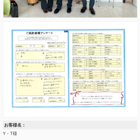
お客様名：
Y・T様