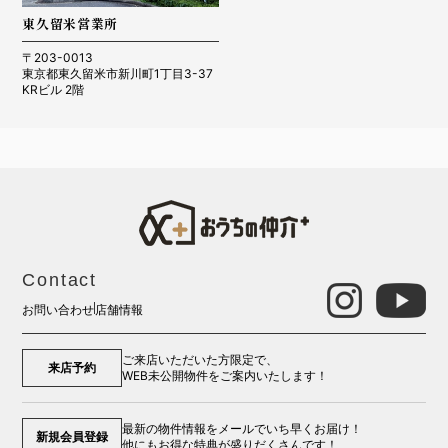
東久留米営業所
〒203-0013
東京都東久留米市新川町1丁目3-37
KRビル 2階
Contact
お問い合わせ
店舗情報
ご来店いただいた方限定で、
来店予約
WEB未公開物件をご案内いたします！
最新の物件情報をメールでいち早くお届け！
新規会員登録
他にもお得な特典が盛りだくさんです！