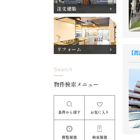
注文建築
リフォーム
西
Search
物件検索メニュー
条件から探す
お気に入り
閲覧履歴
検索履歴