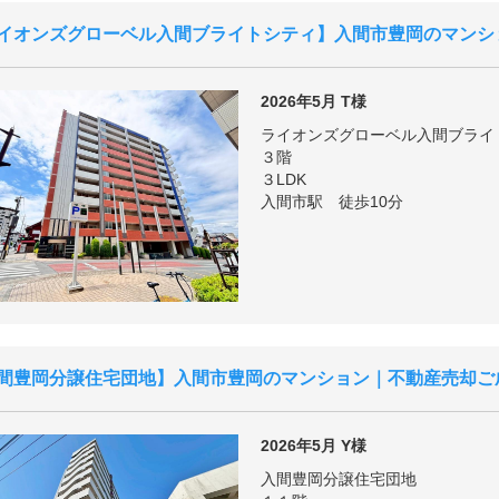
イオンズグローベル入間ブライトシティ
入間市豊岡のマンシ
2026年5月
T様
ライオンズグローベル入間ブライ
３階
３LDK
入間市駅 徒歩10分
間豊岡分譲住宅団地
入間市豊岡のマンション｜不動産売却ご
2026年5月
Y様
入間豊岡分譲住宅団地