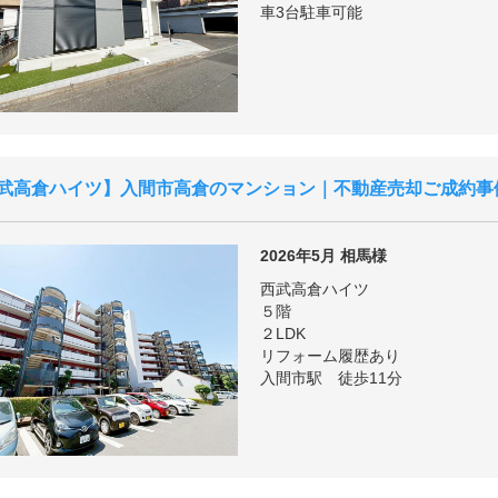
車3台駐車可能
武高倉ハイツ
入間市高倉のマンション｜不動産売却ご成約事
2026年5月
相馬様
西武高倉ハイツ
５階
２LDK
リフォーム履歴あり
入間市駅 徒歩11分