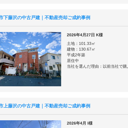
市下藤沢の中古戸建｜不動産売却ご成約事例
2026年4月27日
K様
土地：101.33㎡
建物：130.67㎡
平成2年築
居住中
当社を選んだ理由：以前当社で購
市上藤沢の中古戸建｜不動産売却ご成約事例
2026年4月
I様