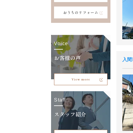
おうちのリフォーム
Voice
お客様の声
入間
View more
Staff
スタッフ紹介