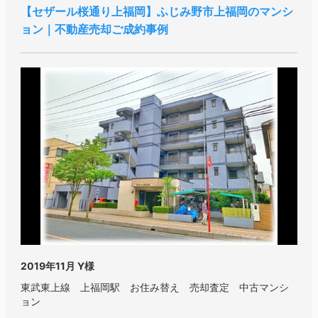
セザール桜通り上福岡
ふじみ野市上福岡のマンシ
ョン｜不動産売却ご成約事例
2019年11月
Y様
東武東上線 上福岡駅 お住み替え 売却査定 中古マンシ
ョン