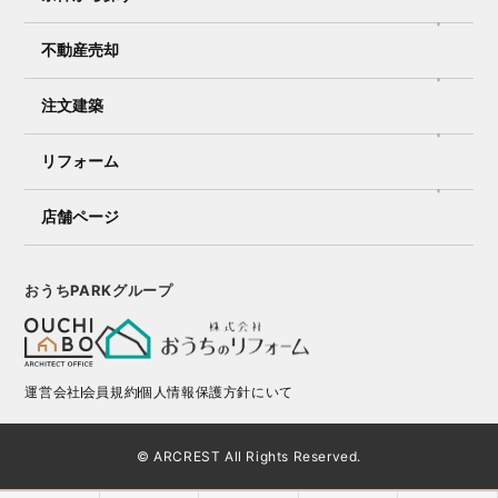
不動産売却
注文建築
リフォーム
店舗ページ
おうちPARKグループ
運営会社
会員規約
個人情報保護方針にいて
© ARCREST All Rights Reserved.