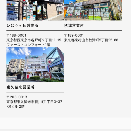
ひばりヶ丘営業所
秋津営業所
〒188-0001
〒189-0001
東京都西東京市谷戸町２丁目11-15
東京都東村山市秋津町5丁目25-88
ファーストコンフォート1階
東久留米営業所
〒203-0013
東京都東久留米市新川町1丁目3-37
KRビル 2階