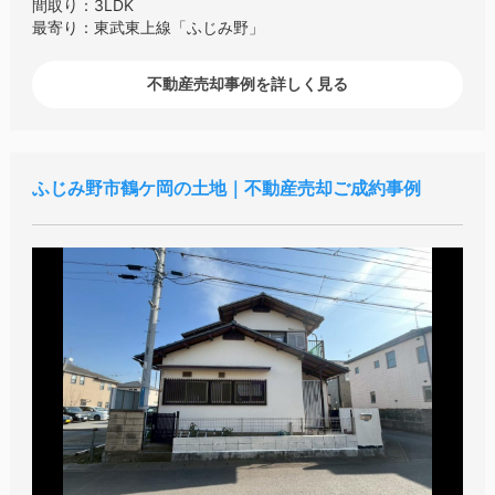
間取り：3LDK
最寄り：東武東上線「ふじみ野」
不動産売却事例を詳しく見る
ふじみ野市鶴ケ岡の土地｜不動産売却ご成約事例