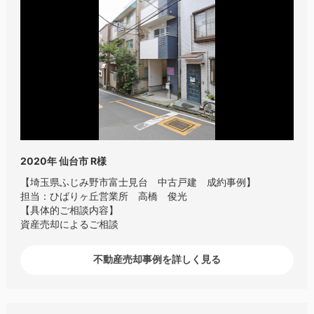
2020年
仙台市 R様
【埼玉県ふじみ野市富士見台 中古戸建 成約事例】
担当：ひばりヶ丘営業所 高橋 俊光
【具体的ご相談内容】
資産売却によるご相談
不動産売却事例を詳しく見る