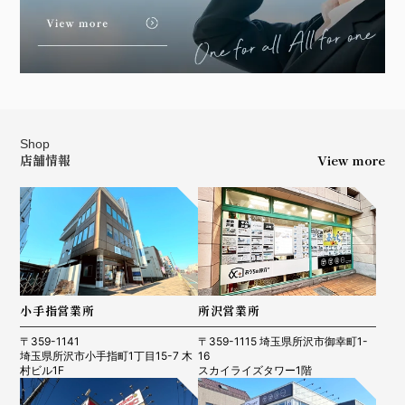
Shop
店舗情報
View more
小手指営業所
所沢営業所
〒359-1141
〒359-1115 埼玉県所沢市御幸町1-
埼玉県所沢市小手指町1丁目15-7 木
16
村ビル1F
スカイライズタワー1階