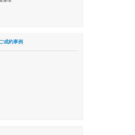
産整理
ご成約事例