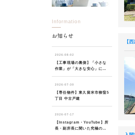
Information
お知らせ
西
入間