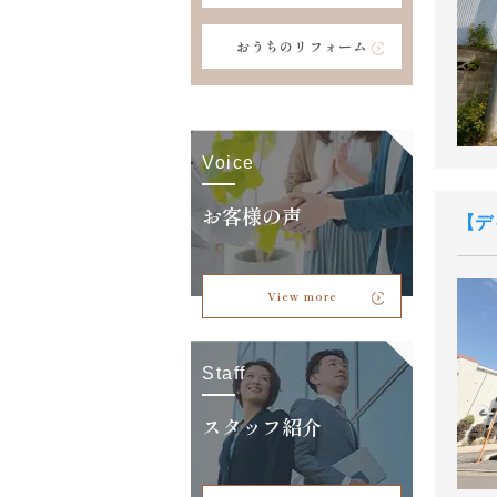
おうちのリフォーム
Voice
お客様の声
デ
View more
Staff
スタッフ紹介