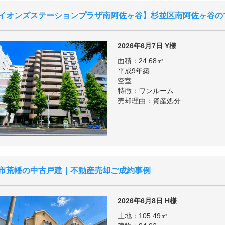
イオンズステーションプラザ南阿佐ヶ谷
杉並区南阿佐ヶ谷の
2026年6月7日
Y様
面積：24.68㎡
平成9年築
空室
特徴：ワンルーム
売却理由：資産処分
市荒幡の中古戸建｜不動産売却ご成約事例
2026年6月8日
H様
土地：105.49㎡