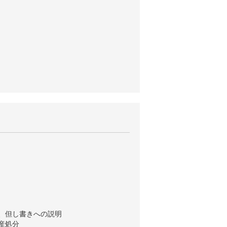
、但し書きへの説明
産処分