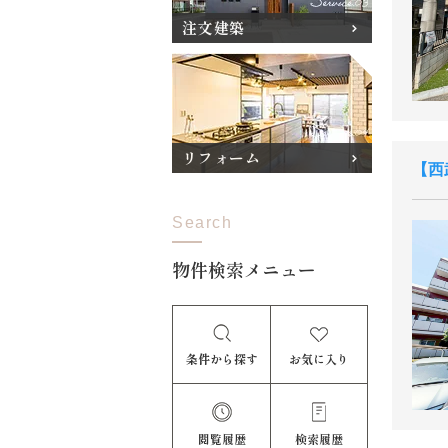
注文建築
リフォーム
西
Search
物件検索メニュー
条件から探す
お気に入り
閲覧履歴
検索履歴