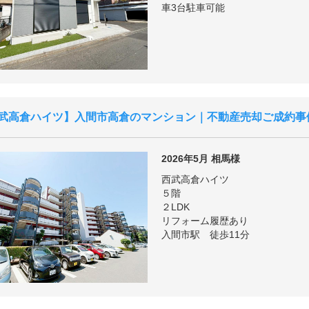
車3台駐車可能
武高倉ハイツ
入間市高倉のマンション｜不動産売却ご成約事
2026年5月
相馬様
西武高倉ハイツ
５階
２LDK
リフォーム履歴あり
入間市駅 徒歩11分