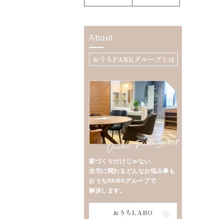
About
おうちPARKグループとは
家づくりだけじゃない、
住宅に関わるどんなお悩み事も
おうちPARKグループで
解決します。
おうちLABO