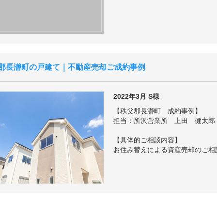
郡長瀞町の戸建て｜不動産売却ご成約事例
2022年3月
S様
【秩父郡長瀞町 成約事例】
担当：所沢営業所 上田 健太郎
【具体的ご相談内容】
お住み替えによる資産売却のご相