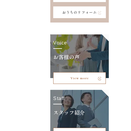
おうちのリフォーム
Voice
お客様の声
View more
Staff
スタッフ紹介