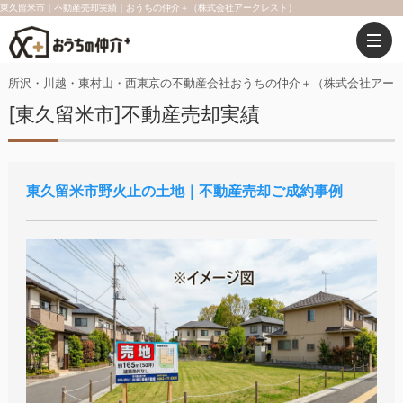
東久留米市｜不動産売却実績｜おうちの仲介＋（株式会社アークレスト）
所沢・川越・東村山・西東京の不動産会社おうちの仲介＋（株式会社アー
[東久留米市]不動産売却実績
東久留米市野火止の土地｜不動産売却ご成約事例