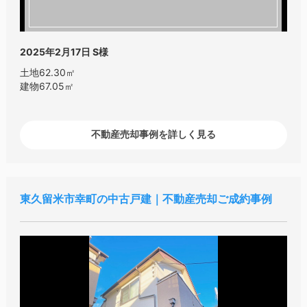
2025年2月17日
S様
土地62.30㎡
建物67.05㎡
不動産売却事例を詳しく見る
東久留米市幸町の中古戸建｜不動産売却ご成約事例