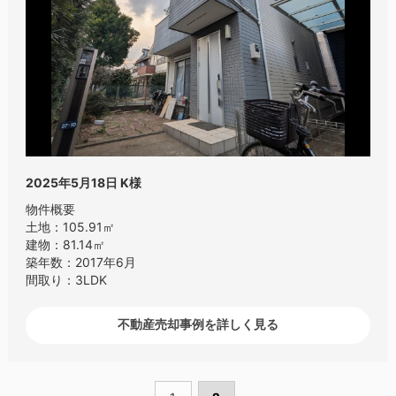
2025年5月18日
K様
物件概要
土地：105.91㎡
建物：81.14㎡
築年数：2017年6月
間取り：3LDK
不動産売却事例を詳しく見る