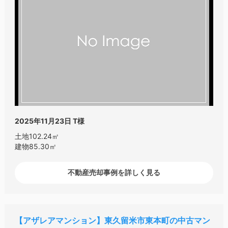
2025年11月23日
T様
土地102.24㎡
建物85.30㎡
不動産売却事例を詳しく見る
アザレアマンション
東久留米市東本町の中古マン