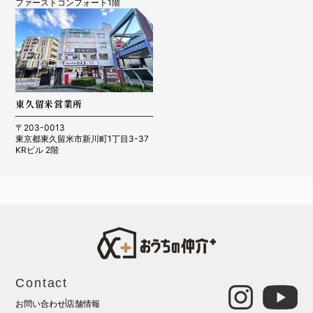
ファーストコンフォート1階
東久留米営業所
〒203-0013
東京都東久留米市新川町1丁目3-37
KRビル 2階
Contact
お問い合わせ
店舗情報