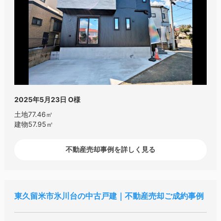
2025年5月23日
O様
土地77.46㎡
建物57.95㎡
不動産売却事例を詳しく見る
東久留米市氷川台の中古戸建｜不動産売却ご成約事例