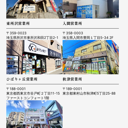
東所沢営業所
入間営業所
〒359-0023
〒358-0003
埼玉県所沢市東所沢和田2丁目2-1
埼玉県入間市豊岡１丁目5-34 2F
ひばりヶ丘営業所
秋津営業所
〒188-0001
〒189-0001
東京都西東京市谷戸町２丁目11-15
東京都東村山市秋津町5丁目25-88
ファーストコンフォート1階