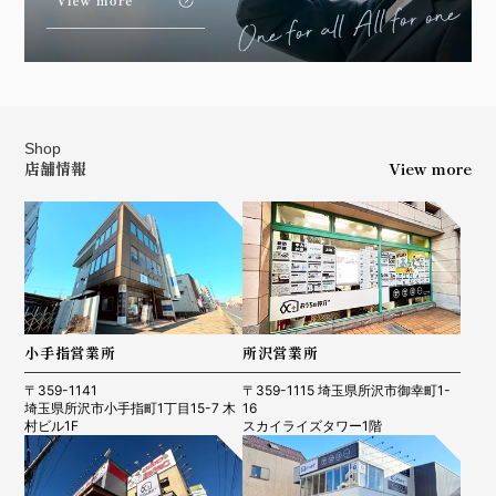
Shop
店舗情報
View more
小手指営業所
所沢営業所
〒359-1141
〒359-1115 埼玉県所沢市御幸町1-
埼玉県所沢市小手指町1丁目15-7 木
16
村ビル1F
スカイライズタワー1階