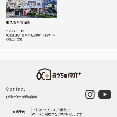
東久留米営業所
〒203-0013
東京都東久留米市新川町1丁目3-37
KRビル 2階
Contact
お問い合わせ
店舗情報
ご来店いただいた方限定で、
来店予約
WEB未公開物件をご案内いたします！