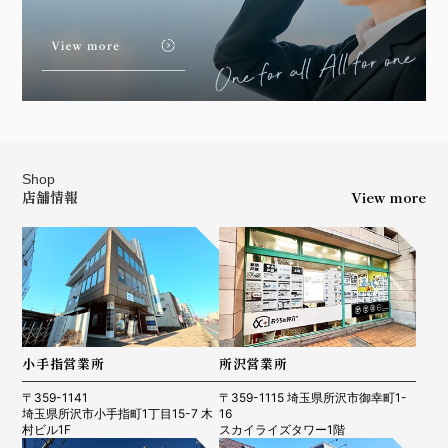
Shop
店舗情報
View more
小手指営業所
所沢営業所
〒359-1141
〒359-1115 埼玉県所沢市御幸町1-
埼玉県所沢市小手指町1丁目15-7 木
16
村ビル1F
スカイライズタワー1階