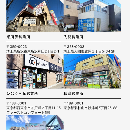
東所沢営業所
入間営業所
〒359-0023
〒358-0003
埼玉県所沢市東所沢和田2丁目2-1
埼玉県入間市豊岡１丁目5-34 2F
ひばりヶ丘営業所
秋津営業所
〒188-0001
〒189-0001
東京都西東京市谷戸町２丁目11-15
東京都東村山市秋津町5丁目25-88
ファーストコンフォート1階