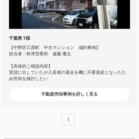
千葉県 T様
【中野区江原町 中古マンション 成約事例】
担当者：秋津営業所 遠藤 優太
【具体的ご相談内容】
賃貸に出していたが入居者の退去を機に不要資産となったた
め売却を検討したい
不動産売却事例を詳しく見る
1