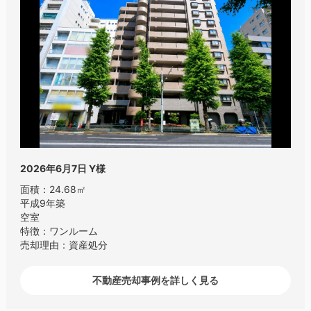
2026年6月7日
Y様
面積：24.68㎡
平成9年築
空室
特徴：ワンルーム
売却理由：資産処分
不動産売却事例を詳しく見る