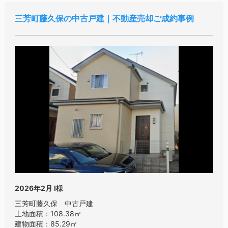
三芳町藤久保の中古戸建｜不動産売却ご成約事例
2026年2月
I様
三芳町藤久保 中古戸建
土地面積：108.38㎡
建物面積：85.29㎡