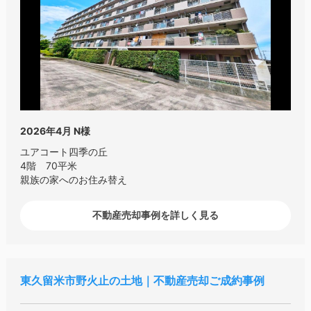
2026年4月
N様
ユアコート四季の丘
4階 70平米
親族の家へのお住み替え
不動産売却事例を詳しく見る
東久留米市野火止の土地｜不動産売却ご成約事例