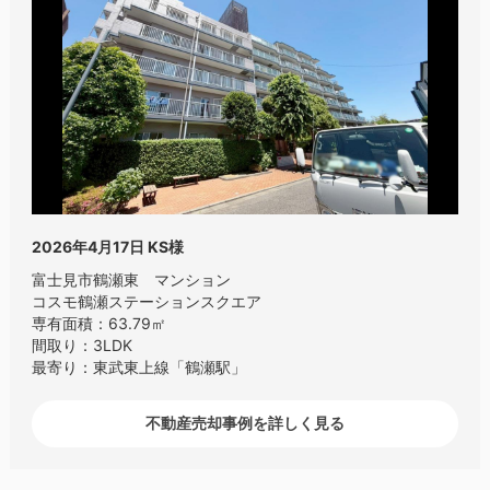
2026年4月17日
KS様
富士見市鶴瀬東 マンション
コスモ鶴瀬ステーションスクエア
専有面積：63.79㎡
間取り：3LDK
最寄り：東武東上線「鶴瀬駅」
不動産売却事例を詳しく見る