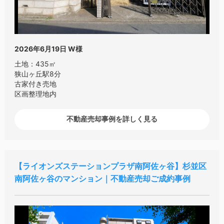
2026年6月19日
W様
土地：435㎡
狭山ヶ丘駅8分
古家付き売地
区画整理地内
不動産売却事例を詳しく見る
ライオンズステーションプラザ南阿佐ヶ谷
杉並区
南阿佐ヶ谷のマンション｜不動産売却ご成約事例