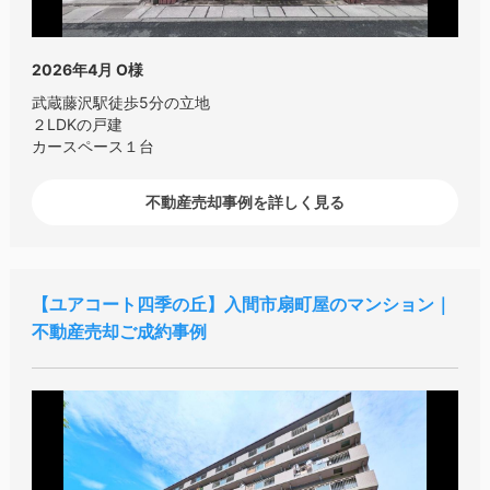
2026年4月
O様
武蔵藤沢駅徒歩5分の立地
２LDKの戸建
カースペース１台
不動産売却事例を詳しく見る
ユアコート四季の丘
入間市扇町屋のマンション｜
不動産売却ご成約事例