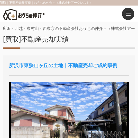
買取｜不動産売却実績｜おうちの仲介＋（株式会社アークレスト）
所沢・川越・東村山・西東京の不動産会社おうちの仲介＋（株式会社アー
[買取]不動産売却実績
所沢市東狭山ヶ丘の土地｜不動産売却ご成約事例