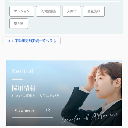
入間市
資産売却
マンション
入間営業所
空き家
＜＜ 不動産売却実績一覧へ戻る