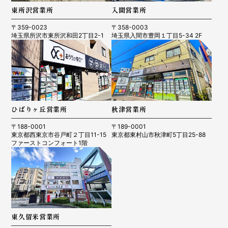
東所沢営業所
入間営業所
〒359-0023
〒358-0003
埼玉県所沢市東所沢和田2丁目2-1
埼玉県入間市豊岡１丁目5-34 2F
ひばりヶ丘営業所
秋津営業所
〒188-0001
〒189-0001
東京都西東京市谷戸町２丁目11-15
東京都東村山市秋津町5丁目25-88
ファーストコンフォート1階
東久留米営業所