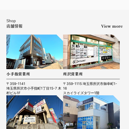
Shop
店舗情報
View more
小手指営業所
所沢営業所
〒359-1141
〒359-1115 埼玉県所沢市御幸町1-
埼玉県所沢市小手指町1丁目15-7 木
16
村ビル1F
スカイライズタワー1階