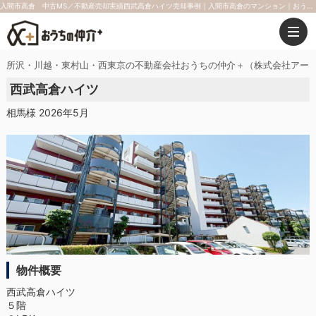
入間市高倉 中古MS／不動産売却実績西武高倉ハイツ売却事例｜入間市高倉のマンション｜おうちの仲介＋（株式会社アークレスト）
所沢・川越・東村山・西東京の不動産会社おうちの仲介＋（株式会社アー
西武高倉ハイツ
相馬様 2026年5月
物件概要
西武高倉ハイツ
５階