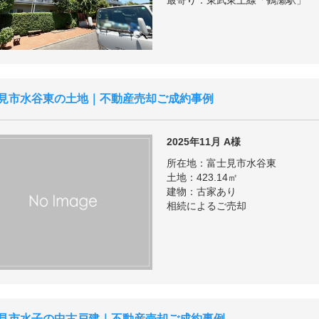
最寄り：東武東上線「鶴瀬駅」
見市水谷東の土地｜不動産売却ご成約事例
2025年11月
A様
所在地：富士見市水谷東
土地：423.14㎡
建物：古家あり
相続によるご売却
見市水子の中古戸建｜不動産売却ご成約事例