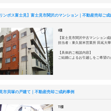
リンポス富士見
富士見市関沢のマンション｜不動産売却ご成
I様
【富士見市関沢中古マンション成
担当者：東久留米営業所 田嶌大華
【具体的ご相談内容】
ご結婚によるお引越しをご希望の
見市貝塚の戸建て｜不動産売却ご成約事例
T様