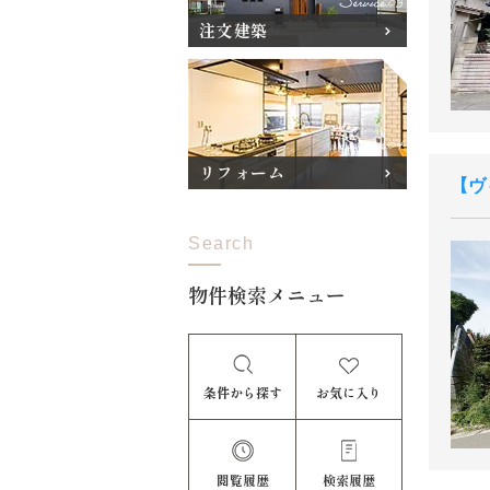
注文建築
リフォーム
ヴ
Search
物件検索メニュー
条件から探す
お気に入り
閲覧履歴
検索履歴