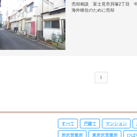
売却相談 富士見市貝塚2丁目 
海外移住のために売却
1
すべて
戸建て
マンション
所沢営業所
東所沢営業所
ひば