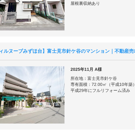
屋根裏収納あり
ィルヌーブみずほ台
富士見市針ケ谷のマンション｜不動産売
2025年11月
A様
所在地：富士見市針ケ谷
専有面積：72.00㎡（平成10年築
平成29年にフルリフォーム済み