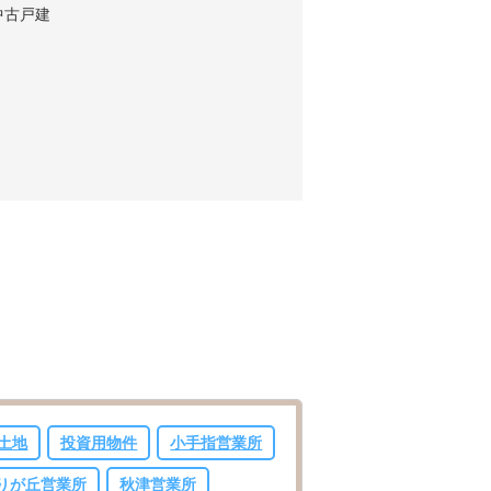
中古戸建
土地
投資用物件
小手指営業所
りが丘営業所
秋津営業所