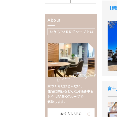
鶴
About
おうちPARKグループとは
家づくりだけじゃない、
富士
住宅に関わるどんなお悩み事も
おうちPARKグループで
解決します。
おうちLABO