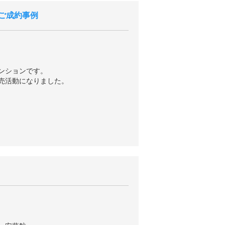
ご成約事例
ンションです。
売活動になりました。