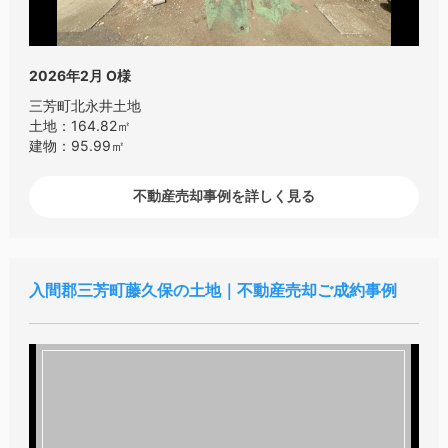
2026年2月
O様
三芳町北永井土地
土地：164.82㎡
建物：95.99㎡
不動産売却事例を詳しく見る
入間郡三芳町藤久保の土地｜不動産売却ご成約事例