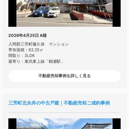
2026年4月25日
A様
入間郡三芳町藤久保 マンション
専有面積：62.25㎡
間取り：3LDK
最寄り：東武東上線「鶴瀬駅」
不動産売却事例を詳しく見る
三芳町北永井の中古戸建｜不動産売却ご成約事例