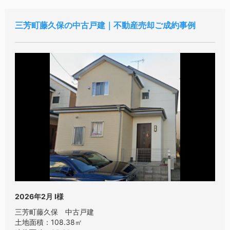
三芳町藤久保の中古戸建｜不動産売却ご成約事例
2026年2月
I様
三芳町藤久保 中古戸建
土地面積：108.38㎡