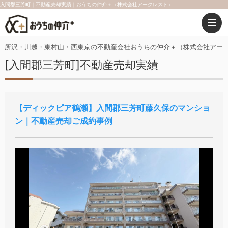
入間郡三芳町｜不動産売却実績｜おうちの仲介＋（株式会社アークレスト）
所沢・川越・東村山・西東京の不動産会社おうちの仲介＋（株式会社アー
[入間郡三芳町]不動産売却実績
ディックピア鶴瀬
入間郡三芳町藤久保のマンショ
ン｜不動産売却ご成約事例