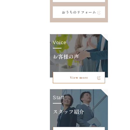
おうちのリフォーム
Voice
お客様の声
View more
Staff
スタッフ紹介