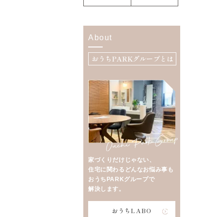
About
おうちPARKグループとは
家づくりだけじゃない、
住宅に関わるどんなお悩み事も
おうちPARKグループで
解決します。
おうちLABO