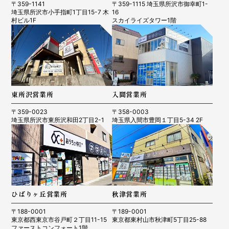
〒359-1141
〒359-1115 埼玉県所沢市御幸町1-
埼玉県所沢市小手指町1丁目15-7 木
16
村ビル1F
スカイライズタワー1階
東所沢営業所
入間営業所
〒359-0023
〒358-0003
埼玉県所沢市東所沢和田2丁目2-1
埼玉県入間市豊岡１丁目5-34 2F
ひばりヶ丘営業所
秋津営業所
〒188-0001
〒189-0001
東京都西東京市谷戸町２丁目11-15
東京都東村山市秋津町5丁目25-88
ファーストコンフォート1階