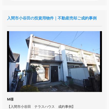
入間市小谷田の投資用物件｜不動産売却ご成約事例
M様
【入間市小谷田 テラスハウス 成約事例】