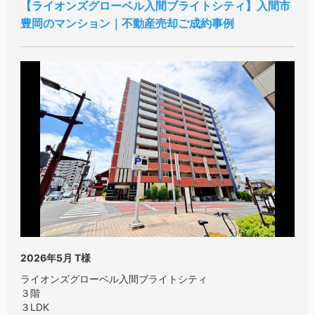
ライオンズグローベル入間ブライトシティ
入間市
豊岡のマンション｜不動産売却ご成約事例
2026年5月
T様
ライオンズグローベル入間ブライトシティ
３階
３LDK