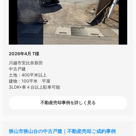
2026年4月
T様
川越市安比奈新田
中古戸建
土地：400平米以上
建物：100平米 平屋
3LDK+車４台以上駐車可能
不動産売却事例を詳しく見る
狭山市狭山台の中古戸建｜不動産売却ご成約事例