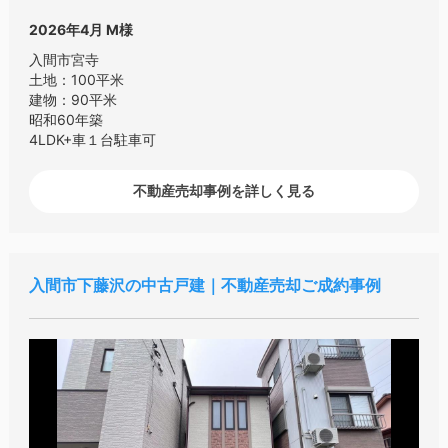
2026年4月
M様
入間市宮寺
土地：100平米
建物：90平米
昭和60年築
4LDK+車１台駐車可
不動産売却事例を詳しく見る
入間市下藤沢の中古戸建｜不動産売却ご成約事例