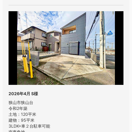
2026年4月
S様
狭山市狭山台
令和2年築
土地：120平米
建物：95平米
3LDK+車２台駐車可能
南東角地