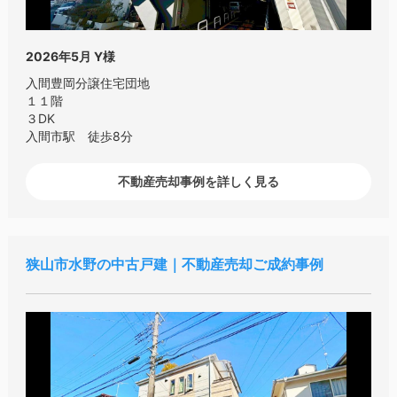
2026年5月
Y様
入間豊岡分譲住宅団地
１１階
３DK
入間市駅 徒歩8分
不動産売却事例を詳しく見る
狭山市水野の中古戸建｜不動産売却ご成約事例