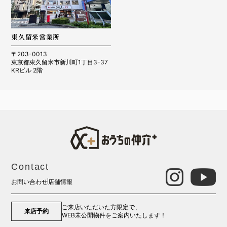
東久留米営業所
〒203-0013
東京都東久留米市新川町1丁目3-37
KRビル 2階
Contact
お問い合わせ
店舗情報
ご来店いただいた方限定で、
来店予約
WEB未公開物件をご案内いたします！