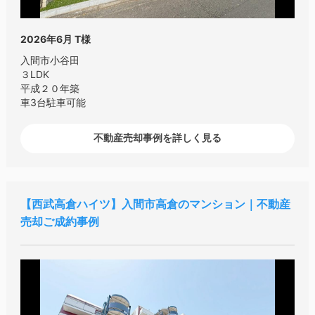
2026年6月
T様
入間市小谷田
３LDK
平成２０年築
車3台駐車可能
不動産売却事例を詳しく見る
西武高倉ハイツ
入間市高倉のマンション｜不動産
売却ご成約事例