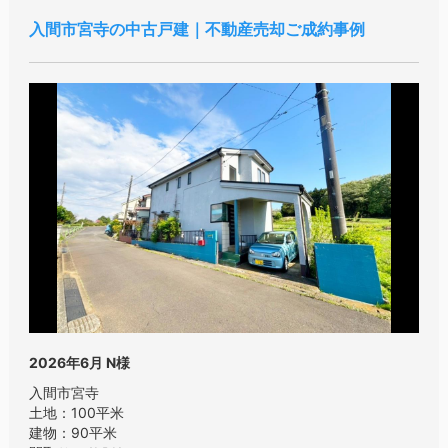
入間市宮寺の中古戸建｜不動産売却ご成約事例
2026年6月
N様
入間市宮寺
土地：100平米
建物：90平米