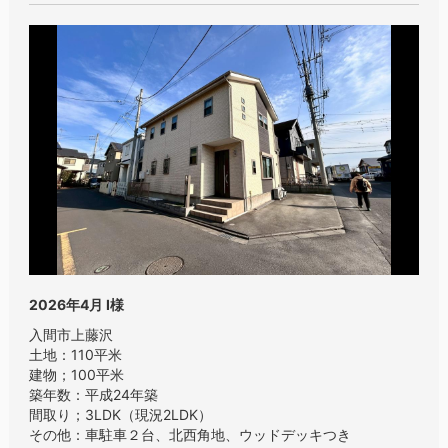
2026年4月
I様
入間市上藤沢
土地：110平米
建物；100平米
築年数：平成24年築
間取り；3LDK（現況2LDK）
その他：車駐車２台、北西角地、ウッドデッキつき