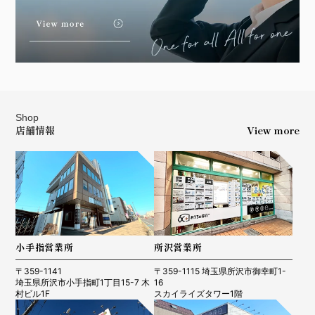
Shop
店舗情報
View more
小手指営業所
所沢営業所
〒359-1141
〒359-1115 埼玉県所沢市御幸町1-
埼玉県所沢市小手指町1丁目15-7 木
16
村ビル1F
スカイライズタワー1階