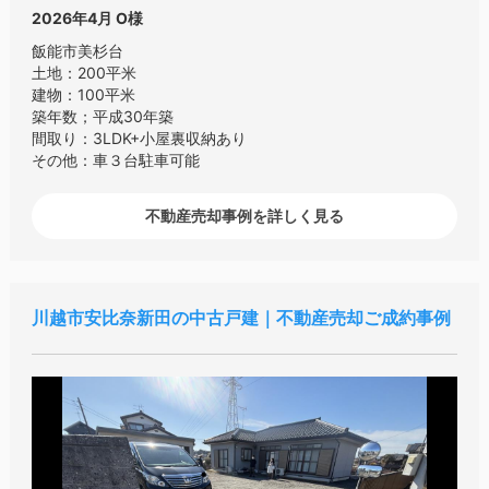
2026年4月
O様
飯能市美杉台
土地：200平米
建物：100平米
築年数；平成30年築
間取り：3LDK+小屋裏収納あり
その他：車３台駐車可能
不動産売却事例を詳しく見る
川越市安比奈新田の中古戸建｜不動産売却ご成約事例