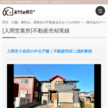
入間営業所｜不動産売却実績｜おうちの仲介＋（株式会社アークレスト）
所沢・川越・東村山・西東京の不動産会社おうちの仲介＋（株式会社アー
[入間営業所]不動産売却実績
入間市小谷田の中古戸建｜不動産売却ご成約事例