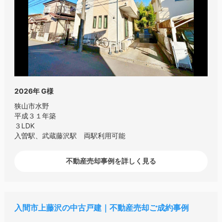
2026年
G様
狭山市水野
平成３１年築
３LDK
入曽駅、武蔵藤沢駅 両駅利用可能
不動産売却事例を詳しく見る
入間市上藤沢の中古戸建｜不動産売却ご成約事例