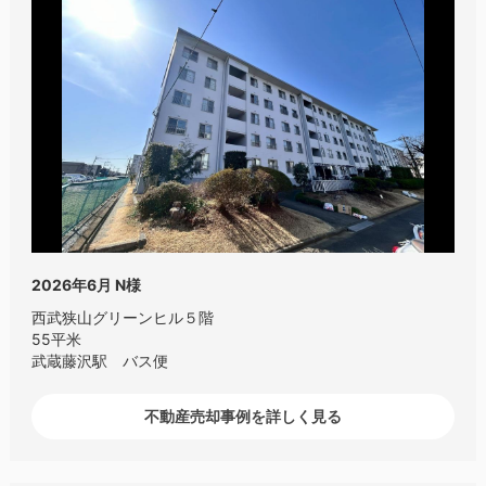
2026年6月
N様
西武狭山グリーンヒル５階
55平米
武蔵藤沢駅 バス便
不動産売却事例を詳しく見る