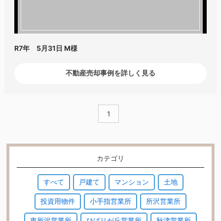
R7年 5月31日
M様
不動産売却事例を詳しく見る
1
カテゴリ
すべて
戸建て
マンション
土地
投資用物件
小手指営業所
所沢営業所
東所沢営業所
ひばりが丘営業所
秋津営業所