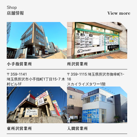
Shop
店舗情報
View more
小手指営業所
所沢営業所
〒359-1141
〒359-1115 埼玉県所沢市御幸町1-
埼玉県所沢市小手指町1丁目15-7 木
16
村ビル1F
スカイライズタワー1階
東所沢営業所
入間営業所