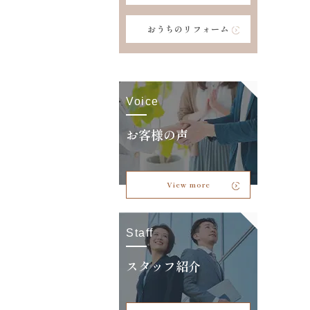
おうちのリフォーム
Voice
お客様の声
View more
Staff
スタッフ紹介