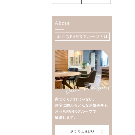
About
おうちPARKグループとは
家づくりだけじゃない、
住宅に関わるどんなお悩み事も
おうちPARKグループで
解決します。
おうちLABO