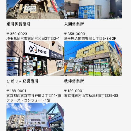
東所沢営業所
入間営業所
〒359-0023
〒358-0003
埼玉県所沢市東所沢和田2丁目2-1
埼玉県入間市豊岡１丁目5-34 2F
ひばりヶ丘営業所
秋津営業所
〒188-0001
〒189-0001
東京都西東京市谷戸町２丁目11-15
東京都東村山市秋津町5丁目25-88
ファーストコンフォート1階