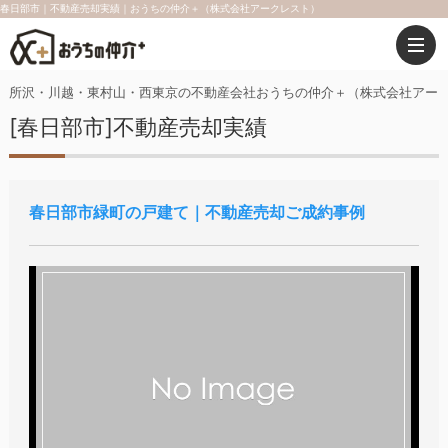
春日部市｜不動産売却実績｜おうちの仲介＋（株式会社アークレスト）
所沢・川越・東村山・西東京の不動産会社おうちの仲介＋（株式会社アー
[春日部市]不動産売却実績
春日部市緑町の戸建て｜不動産売却ご成約事例