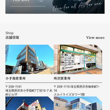
Shop
店舗情報
View more
小手指営業所
所沢営業所
〒359-1141
〒359-1115 埼玉県所沢市御幸町1-
埼玉県所沢市小手指町1丁目15-7 木
16
村ビル1F
スカイライズタワー1階