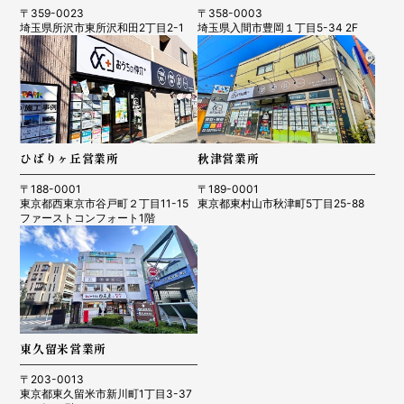
〒359-0023
〒358-0003
埼玉県所沢市東所沢和田2丁目2-1
埼玉県入間市豊岡１丁目5-34 2F
ひばりヶ丘営業所
秋津営業所
〒188-0001
〒189-0001
東京都西東京市谷戸町２丁目11-15
東京都東村山市秋津町5丁目25-88
ファーストコンフォート1階
東久留米営業所
〒203-0013
東京都東久留米市新川町1丁目3-37