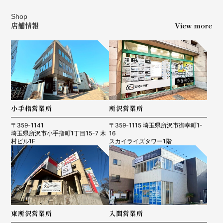
Shop
店舗情報
View more
小手指営業所
所沢営業所
〒359-1141
〒359-1115 埼玉県所沢市御幸町1-
埼玉県所沢市小手指町1丁目15-7 木
16
村ビル1F
スカイライズタワー1階
東所沢営業所
入間営業所