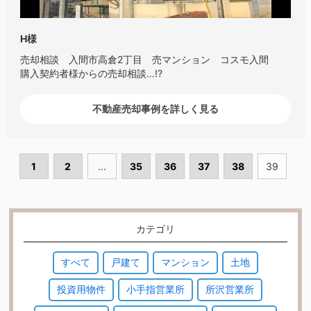
H様
売却相談 入間市高倉2丁目 売マンション コスモ入間
購入契約者様からの売却相談…!?
不動産売却事例を詳しく見る
1
2
...
35
36
37
38
39
カテゴリ
すべて
戸建て
マンション
土地
投資用物件
小手指営業所
所沢営業所