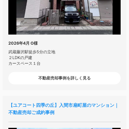
2026年4月
O様
武蔵藤沢駅徒歩5分の立地
２LDKの戸建
カースペース１台
不動産売却事例を詳しく見る
ユアコート四季の丘
入間市扇町屋のマンション｜
不動産売却ご成約事例