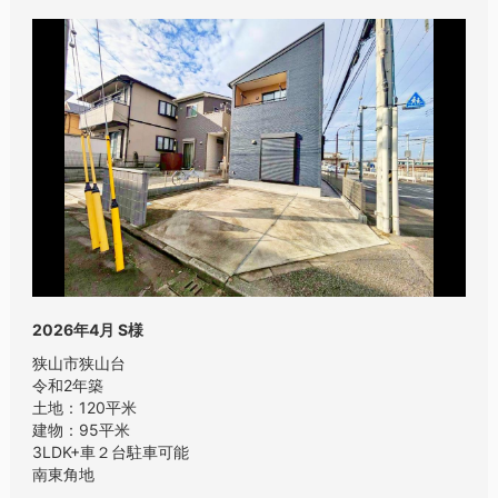
2026年4月
S様
狭山市狭山台
令和2年築
土地：120平米
建物：95平米
3LDK+車２台駐車可能
南東角地