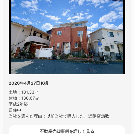
2026年4月27日
K様
土地：101.33㎡
建物：130.67㎡
平成2年築
居住中
当社を選んだ理由：以前当社で購入した、近隣店舗数
不動産売却事例を詳しく見る