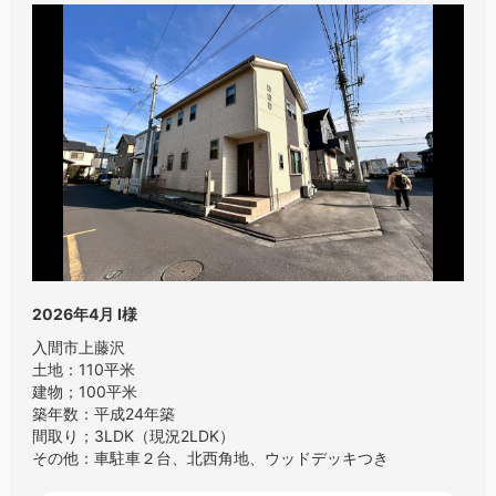
2026年4月
I様
入間市上藤沢
土地：110平米
建物；100平米
築年数：平成24年築
間取り；3LDK（現況2LDK）
その他：車駐車２台、北西角地、ウッドデッキつき