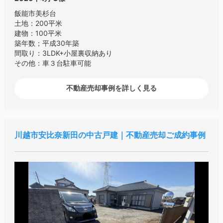
飯能市美杉台
土地：200平米
建物：100平米
築年数；平成30年築
間取り：3LDK+小屋裏収納あり
その他：車３台駐車可能
不動産売却事例を詳しく見る
川越市安比奈新田の中古戸建｜不動産売却ご成約事例