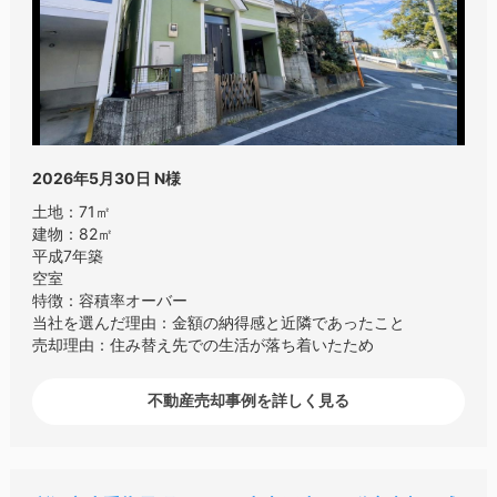
2026年5月30日
N様
土地：71㎡
建物：82㎡
平成7年築
空室
特徴：容積率オーバー
当社を選んだ理由：金額の納得感と近隣であったこと
売却理由：住み替え先での生活が落ち着いたため
不動産売却事例を詳しく見る