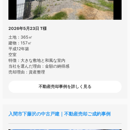
2026年5月23日
T様
土地：365㎡
建物：157㎡
平成12年築
空室
特徴：大きな敷地と和風な室内
当社を選んだ理由：金額の納得感
売却理由：資産整理
不動産売却事例を詳しく見る
入間市下藤沢の中古戸建｜不動産売却ご成約事例