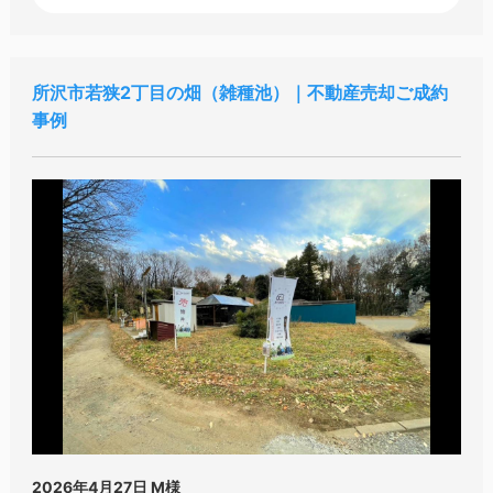
所沢市若狭2丁目の畑（雑種池）｜不動産売却ご成約
事例
2026年4月27日
M様