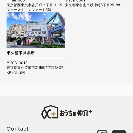
〒188-0001
〒189-0001
東京都西東京市谷戸町２丁目11-15
東京都東村山市秋津町5丁目25-88
ファーストコンフォート1階
東久留米営業所
〒203-0013
東京都東久留米市新川町1丁目3-37
KRビル 2階
Contact