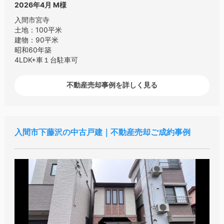
2026年4月
M様
入間市宮寺
土地：100平米
建物：90平米
昭和60年築
4LDK+車１台駐車可
不動産売却事例を詳しく見る
入間市下藤沢の中古戸建｜不動産売却ご成約事例