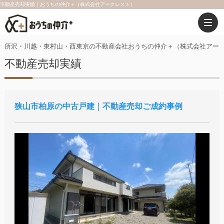
不動産売却実績｜おうちの仲介＋（株式会社アークレスト）
所沢・川越・東村山・西東京の不動産会社おうちの仲介＋（株式会社アー
不動産売却実績
狭山市柏原の中古戸建｜不動産売却ご成約事例