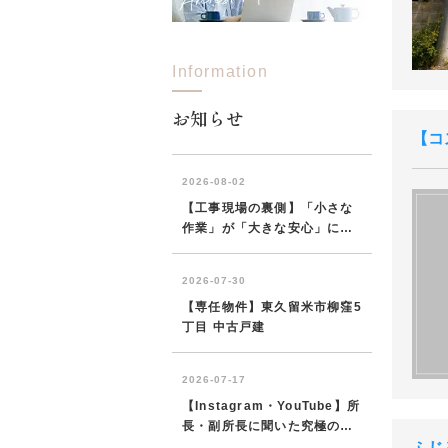
Information
お知らせ
コ
ふじ