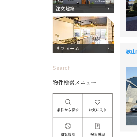
注文建築
リフォーム
狭山
Search
物件検索メニュー
条件から探す
お気に入り
閲覧履歴
検索履歴