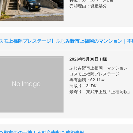
特徴：カースペース2台
売却理由：資産処分
スモ上福岡プレステージ
ふじみ野市上福岡のマンション｜不
2026年5月30日
H様
ふじみ野市上福岡 マンション
コスモ上福岡プレステージ
専有面積：62.11㎡
間取り：3LDK
最寄り：東武東上線「上福岡駅」
み野市西の土地｜不動産売却ご成約事例