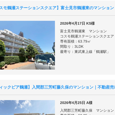
スモ鶴瀬ステーションスクエア
富士見市鶴瀬東のマンション
2026年4月17日
KS様
富士見市鶴瀬東 マンション
コスモ鶴瀬ステーションスクエア
専有面積：63.79㎡
間取り：3LDK
最寄り：東武東上線「鶴瀬駅」
ィックピア鶴瀬
入間郡三芳町藤久保のマンション｜不動産売
2026年4月25日
A様
入間郡三芳町藤久保 マンション