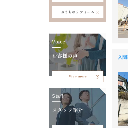
おうちのリフォーム
Voice
お客様の声
入間
View more
Staff
スタッフ紹介