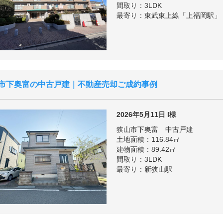
間取り：3LDK
最寄り：東武東上線「上福岡駅」
市下奥富の中古戸建｜不動産売却ご成約事例
2026年5月11日
I様
狭山市下奥富 中古戸建
土地面積：116.84㎡
建物面積：89.42㎡
間取り：3LDK
最寄り：新狭山駅