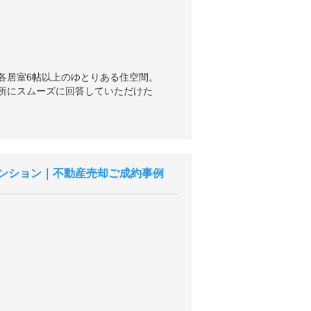
各居室6帖以上のゆとりある住空間。
所にスムーズに回答していただけた
ンション｜不動産売却ご成約事例