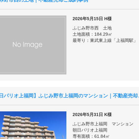
2026年5月15日
H様
ふじみ野市西 土地
土地面積：184.29㎡
最寄り：東武東上線「上福岡駅」
日パリオ上福岡
ふじみ野市上福岡のマンション｜不動産売却
2026年5月31日
K様
ふじみ野市上福岡 マンション
朝日パリオ上福岡
専有面積：61.84㎡