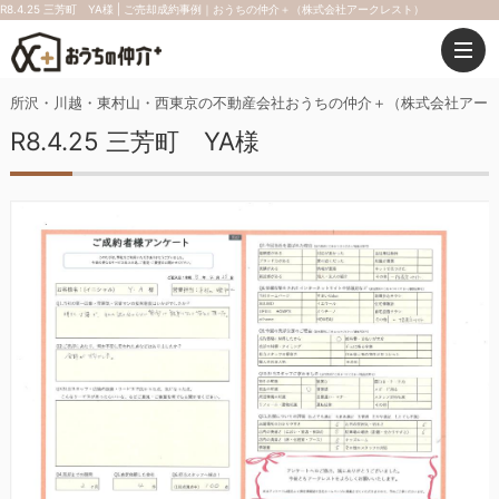
R8.4.25 三芳町 YA様 | ご売却成約事例｜おうちの仲介＋（株式会社アークレスト）
所沢・川越・東村山・西東京の不動産会社おうちの仲介＋（株式会社アー
R8.4.25 三芳町 YA様