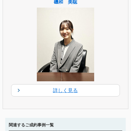
磯和 美聡
詳しく見る
関連するご成約事例一覧