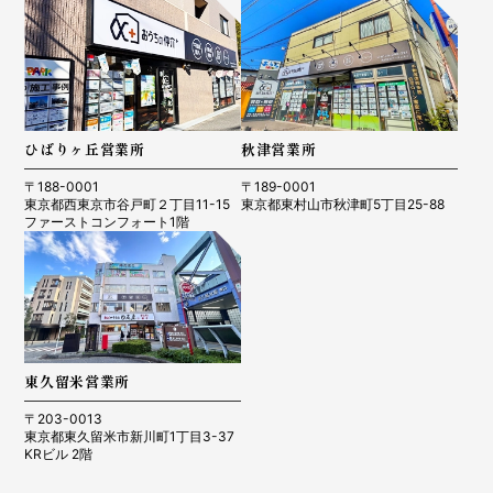
ひばりヶ丘営業所
秋津営業所
〒188-0001
〒189-0001
東京都西東京市谷戸町２丁目11-15
東京都東村山市秋津町5丁目25-88
ファーストコンフォート1階
東久留米営業所
〒203-0013
東京都東久留米市新川町1丁目3-37
KRビル 2階