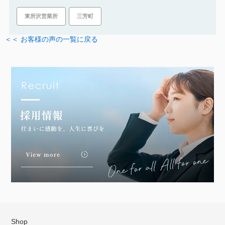
三芳町
東所沢営業所
＜＜ お客様の声の一覧に戻る
Shop