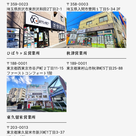
〒359-0023
〒358-0003
埼玉県所沢市東所沢和田2丁目2-1
埼玉県入間市豊岡１丁目5-34 2F
ひばりヶ丘営業所
秋津営業所
〒188-0001
〒189-0001
東京都西東京市谷戸町２丁目11-15
東京都東村山市秋津町5丁目25-88
ファーストコンフォート1階
東久留米営業所
〒203-0013
東京都東久留米市新川町1丁目3-37