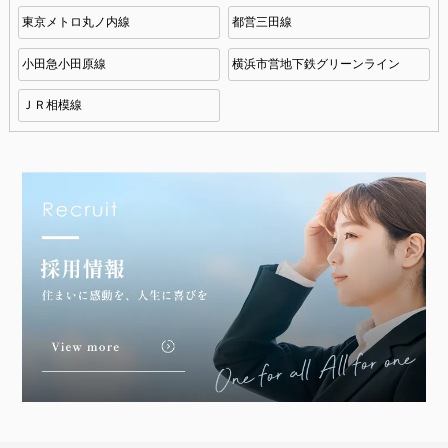
東京メトロ丸ノ内線
都営三田線
小田急小田原線
横浜市営地下鉄グリーンライン
ＪＲ相模線