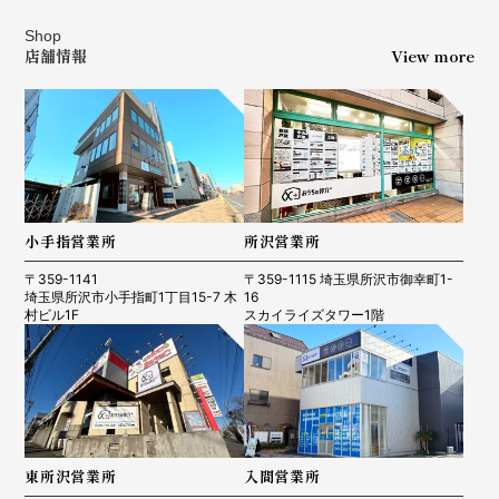
Shop
店舗情報
View more
小手指営業所
所沢営業所
〒359-1141
〒359-1115 埼玉県所沢市御幸町1-
埼玉県所沢市小手指町1丁目15-7 木
16
村ビル1F
スカイライズタワー1階
東所沢営業所
入間営業所