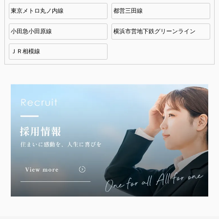
東京メトロ丸ノ内線
都営三田線
小田急小田原線
横浜市営地下鉄グリーンライン
ＪＲ相模線