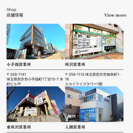
Shop
店舗情報
View more
小手指営業所
所沢営業所
〒359-1141
〒359-1115 埼玉県所沢市御幸町1-
埼玉県所沢市小手指町1丁目15-7 木
16
村ビル1F
スカイライズタワー1階
東所沢営業所
入間営業所