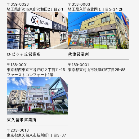
〒359-0023
〒358-0003
埼玉県所沢市東所沢和田2丁目2-1
埼玉県入間市豊岡１丁目5-34 2F
ひばりヶ丘営業所
秋津営業所
〒188-0001
〒189-0001
東京都西東京市谷戸町２丁目11-15
東京都東村山市秋津町5丁目25-88
ファーストコンフォート1階
東久留米営業所
〒203-0013
東京都東久留米市新川町1丁目3-37